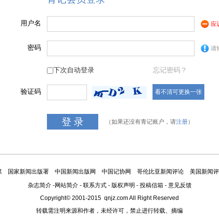
用户名
应
密码
请
下次自动登录
忘记密码？
验证码
看不清可更换一张
（如果还没有青记账户，请
注册
）
媒
国家新闻出版署
中国新闻出版网
中国记协网
哥伦比亚新闻评论
美国新闻评
杂志简介
-
网站简介
-
联系方式
-
版权声明
-
投稿信箱
-
意见反馈
Copyright© 2001-2015 qnjz.com All Right Reserved
转载需注明来源和作者，未经许可，禁止进行转载、摘编