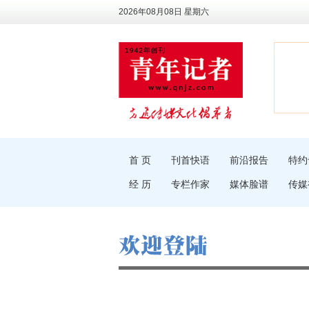
2026年08月08日 星期六
首 页
刊首快语
前沿报告
特约
经 历
专栏作家
媒体脸谱
传媒