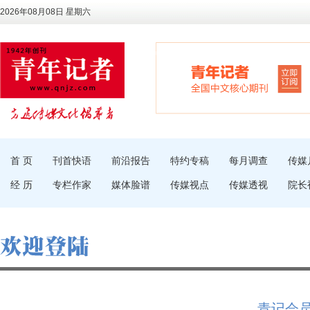
2026年08月08日 星期六
首 页
刊首快语
前沿报告
特约专稿
每月调查
传媒
经 历
专栏作家
媒体脸谱
传媒视点
传媒透视
院长
青记会