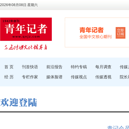
2026年08月08日 星期六
首 页
刊首快语
前沿报告
特约专稿
每月调查
传媒
经 历
专栏作家
媒体脸谱
传媒视点
传媒透视
院长
青记会