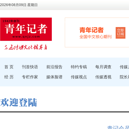
2026年08月09日 星期日
首 页
刊首快语
前沿报告
特约专稿
每月调查
传媒
经 历
专栏作家
媒体脸谱
传媒视点
传媒透视
院长
青记会