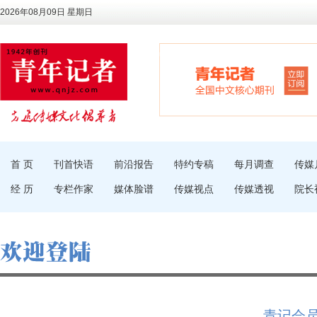
2026年08月09日 星期日
首 页
刊首快语
前沿报告
特约专稿
每月调查
传媒
经 历
专栏作家
媒体脸谱
传媒视点
传媒透视
院长
青记会