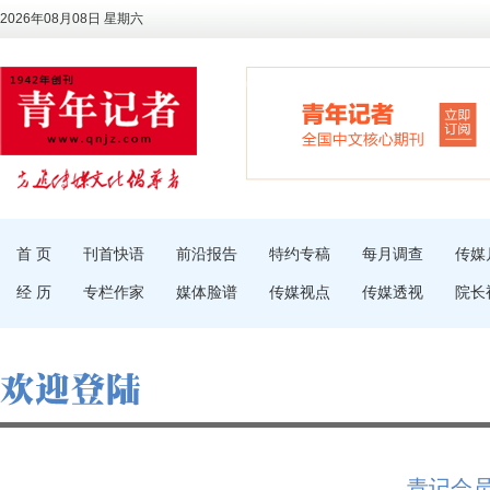
2026年08月08日 星期六
首 页
刊首快语
前沿报告
特约专稿
每月调查
传媒
经 历
专栏作家
媒体脸谱
传媒视点
传媒透视
院长
青记会