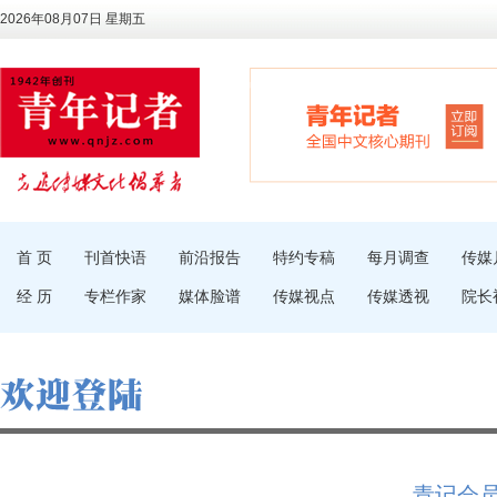
2026年08月07日 星期五
首 页
刊首快语
前沿报告
特约专稿
每月调查
传媒
经 历
专栏作家
媒体脸谱
传媒视点
传媒透视
院长
青记会