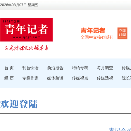
2026年08月07日 星期五
首 页
刊首快语
前沿报告
特约专稿
每月调查
传媒
经 历
专栏作家
媒体脸谱
传媒视点
传媒透视
院长
青记会