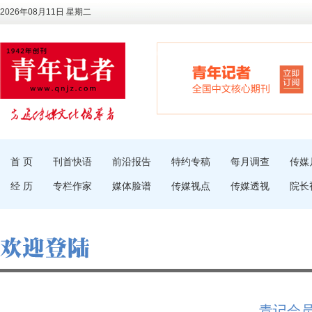
2026年08月11日 星期二
首 页
刊首快语
前沿报告
特约专稿
每月调查
传媒
经 历
专栏作家
媒体脸谱
传媒视点
传媒透视
院长
青记会