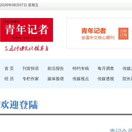
2026年08月07日 星期五
首 页
刊首快语
前沿报告
特约专稿
每月调查
传媒
经 历
专栏作家
媒体脸谱
传媒视点
传媒透视
院长
青记会