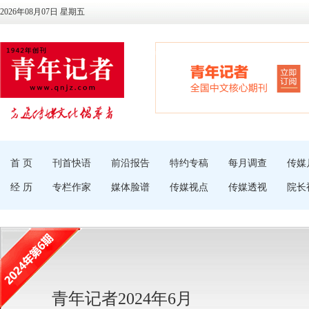
2026年08月07日 星期五
首 页
刊首快语
前沿报告
特约专稿
每月调查
传媒
经 历
专栏作家
媒体脸谱
传媒视点
传媒透视
院长
青年记者2024年6月