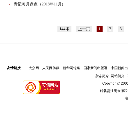
青记每月盘点（2018年11月)
144条
上一页
1
2
3
友情链接
大众网
人民网传媒
新华网传媒
国家新闻出版署
中国新闻出
杂志简介
-
网站简介
-
Copyright© 2001
转载需注明来源和
鲁