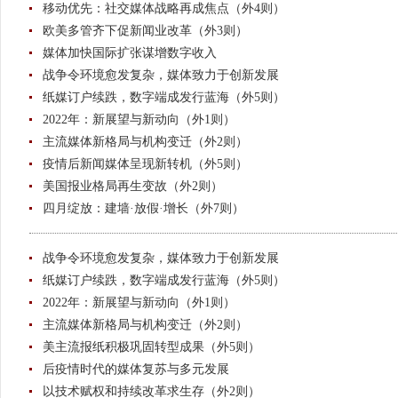
移动优先：社交媒体战略再成焦点（外4则）
欧美多管齐下促新闻业改革（外3则）
媒体加快国际扩张谋增数字收入
战争令环境愈发复杂，媒体致力于创新发展
纸媒订户续跌，数字端成发行蓝海（外5则）
2022年：新展望与新动向（外1则）
主流媒体新格局与机构变迁（外2则）
疫情后新闻媒体呈现新转机（外5则）
美国报业格局再生变故（外2则）
四月绽放：建墙·放假·增长（外7则）
战争令环境愈发复杂，媒体致力于创新发展
纸媒订户续跌，数字端成发行蓝海（外5则）
2022年：新展望与新动向（外1则）
主流媒体新格局与机构变迁（外2则）
美主流报纸积极巩固转型成果（外5则）
后疫情时代的媒体复苏与多元发展
以技术赋权和持续改革求生存（外2则）