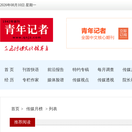
2026年08月10日 星期一
首 页
刊首快语
前沿报告
特约专稿
每月调查
传媒
经 历
专栏作家
媒体脸谱
传媒视点
传媒透视
院长
首页
>
传媒月榜
> 列表
推荐阅读