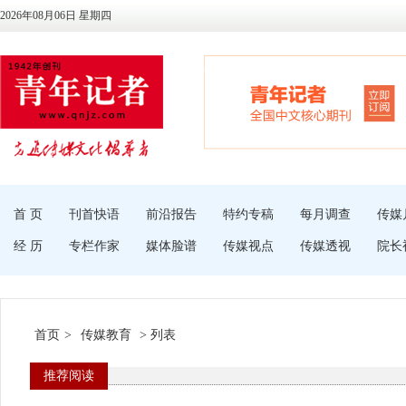
2026年08月06日 星期四
首 页
刊首快语
前沿报告
特约专稿
每月调查
传媒
经 历
专栏作家
媒体脸谱
传媒视点
传媒透视
院长
首页
>
传媒教育
> 列表
推荐阅读