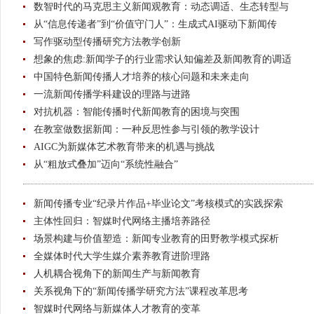
数智时代的马克思主义新闻观教育：动态调适、生态转型与
从“信息传递者”到“价值守门人”：生成式AI驱动下新闻传
写作驱动型传播研究方法教学创新
想象的焦虑:新闻学子的行业需求认知偏差及新闻教育的调适
中国特色新闻传播人才培养的核心问题和未来走向
一流新闻传播学科建设的理路与进路
对抗机器：智能传播时代新闻教育的困境与突围
在教室做数据新闻：一种反思性参与引领的教学设计
AIGC为新媒体艺术教育带来的机遇与挑战
从“粗放式叠加”迈向“系统性融合”
新闻传播专业“纪录片作品+毕业论文”考核模式的实践探索
主体性回归：智媒时代网络主播培养路径
场景构建与价值塑造：新闻专业教育的田野教学模式探析
全媒体时代大学生媒介素养教育进阶理路
人机耦合视角下的新闻生产与新闻教育
关系视角下的“新闻传播学研究方法”课程改革思考
智媒时代网络与新媒体人才教育的变革