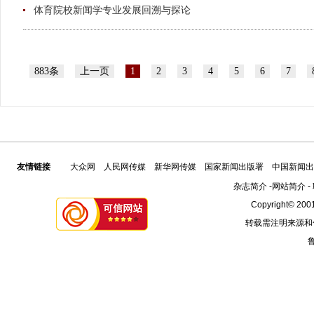
体育院校新闻学专业发展回溯与探论
883条
上一页
1
2
3
4
5
6
7
友情链接
大众网
人民网传媒
新华网传媒
国家新闻出版署
中国新闻出
杂志简介
-
网站简介
-
Copyright© 2001
转载需注明来源和
鲁