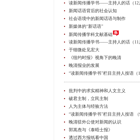
读新闻传播学书——主持人的话（12
新闻话语背后的社会认知
社会语境中的新闻话语与制作
新媒体的“新话语”
新闻传播学科文献基础
读新闻传播学书——主持人的话（11
于细微处见宏大
《纽约时报》视角下的晚清
晚清报业的发展
“读新闻传播学书”栏目主持人按语（1
批判中的求实精神和人文主义
破君主制，立民主制
人为主体与经验方法
“读新闻传播学书”栏目主持人按语 （
晚清驻外公使对新闻的认识
郭嵩焘与《泰晤士报》
透过西方报纸看中国