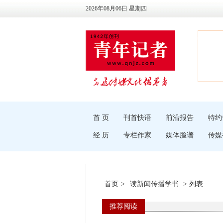
2026年08月06日 星期四
首 页
刊首快语
前沿报告
特约
经 历
专栏作家
媒体脸谱
传媒
首页
>
读新闻传播学书
> 列表
推荐阅读