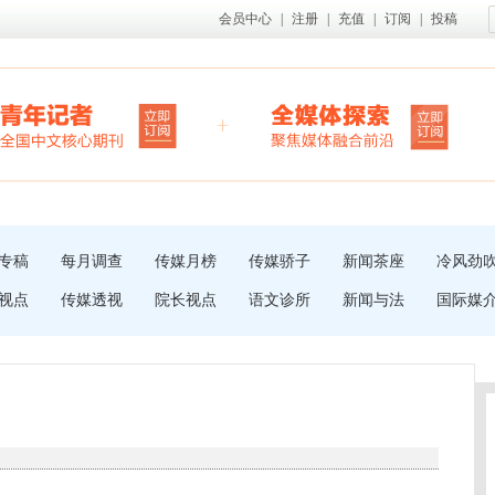
会员中心
|
注册
|
充值
|
订阅
|
投稿
专稿
每月调查
传媒月榜
传媒骄子
新闻茶座
冷风劲
视点
传媒透视
院长视点
语文诊所
新闻与法
国际媒