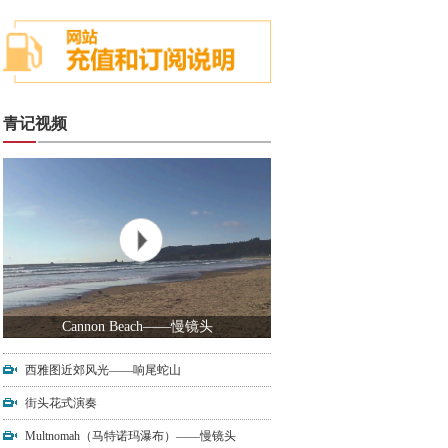
青记视频
Cannon Beach——慢镜头
西雅图近郊风光——响尾蛇山
街头花式演奏
Multnomah（马特诺玛瀑布）——慢镜头