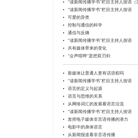
“读新闻传播学书”栏目主持人按语（2
“读新闻传播学书”栏目主持人按语
可爱的异类
控制与通信的科学
通信与反熵
“读新闻传播学书”栏目主持人按语
共有媒体带来的变化
“众声喧哗”是把双刃剑
新媒体让普通人更有话语权吗
“读新闻传播学书”栏目主持人按语
语言的定义与起源
语言与思维的关系
从网络词汇的发展看语言沿流
“读新闻传播学书”栏目主持人按语
发挥电子媒体非言语传播的潜力
电影中的身体语言
从新闻报道看非言语传播