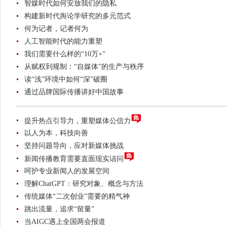
智媒时代如何安放我们的隐私
构建新时代舆论学研究的多元范式
何为记者，记者何为
人工智能时代的能力重塑
我们需要什么样的“10万+”
从赋权到规制：“自媒体”的生产与秩序
读“浅”环境中如何“深”破圈
通过品牌国际传播讲好中国故事
提升热点引导力，重塑媒体公信力
以人为本，科技向善
坚持问题导向，应对新媒体挑战
新闻传播教育需要直面现实诘问
呵护专业新闻人的发展空间
理解ChatGPT：研究对象、概念与方法
传统媒体“二次创业”需要的精气神
跳出流量，追求“留量”
当AIGC遇上全国两会报道