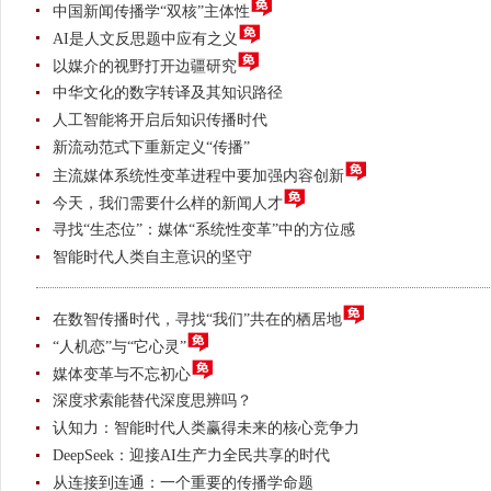
中国新闻传播学“双核”主体性
AI是人文反思题中应有之义
以媒介的视野打开边疆研究
中华文化的数字转译及其知识路径
人工智能将开启后知识传播时代
新流动范式下重新定义“传播”
主流媒体系统性变革进程中要加强内容创新
今天，我们需要什么样的新闻人才
寻找“生态位”：媒体“系统性变革”中的方位感
智能时代人类自主意识的坚守
在数智传播时代，寻找“我们”共在的栖居地
“人机恋”与“它心灵”
媒体变革与不忘初心
深度求索能替代深度思辨吗？
认知力：智能时代人类赢得未来的核心竞争力
DeepSeek：迎接AI生产力全民共享的时代
从连接到连通：一个重要的传播学命题