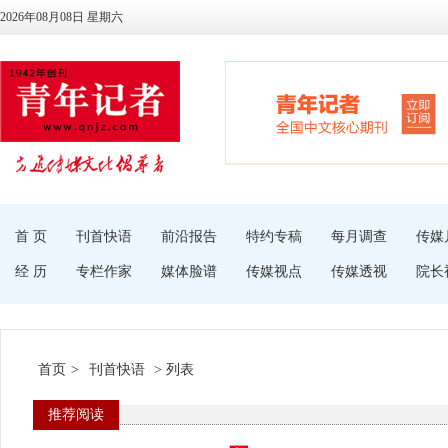
2026年08月08日 星期六
首 页
刊首快语
前沿报告
特约专稿
每月调查
传媒
经 历
专栏作家
媒体脸谱
传媒视点
传媒透视
院长
首页
>
刊首快语
> 列表
推荐阅读