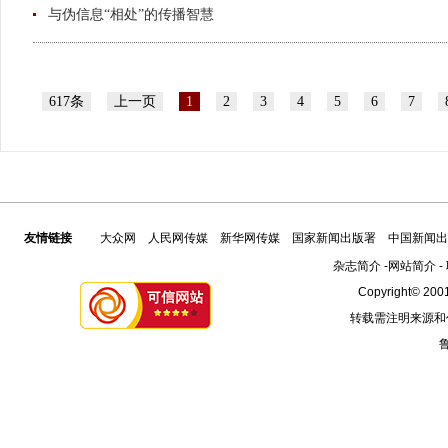
与伪信息“相处”的传播智慧
617条
上一页
1
2
3
4
5
6
7
友情链接
大众网
人民网传媒
新华网传媒
国家新闻出版署
中国新闻出
杂志简介
-
网站简介
-
Copyright© 2001
转载需注明来源和
鲁