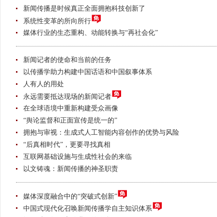
新闻传播是时候真正全面拥抱科技创新了
系统性变革的所向所行
媒体行业的生态重构、动能转换与“再社会化”
新闻记者的使命和当前的任务
以传播学助力构建中国话语和中国叙事体系
人有人的用处
永远需要抵达现场的新闻记者
在全球语境中重新构建受众画像
“舆论监督和正面宣传是统一的”
拥抱与审视：生成式人工智能内容创作的优势与风险
“后真相时代”，更要寻找真相
互联网基础设施与生成性社会的来临
以文铸魂：新闻传播的神圣职责
媒体深度融合中的“突破式创新”
中国式现代化召唤新闻传播学自主知识体系