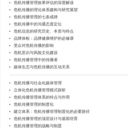
危机传播管理效果评估的深度解读
危机传播的理论体系建构与研究展望
危机传播管理的七条戒律
危机传播中的沟通态度定位
危机信息的研究历史、本质与特点
品牌体检：品牌健康维护的必修课
受众对危机传播的影响
危机意识与风险文化建设
危机传播管理中的传播者
媒体生态与危机传播的互动关系
危机传播与社会化媒体管理
立体化危机传播管理模式探析
危机传播管理体系的特点与作用
危机传播管理的制度化
建立体系：危机传播管理制度化的必要路径
危机传播管理的顶层设计与基因培育
危机传播管理的战略与制度