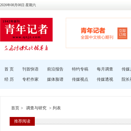
2026年08月08日 星期六
首 页
刊首快语
前沿报告
特约专稿
每月调查
传媒
经 历
专栏作家
媒体脸谱
传媒视点
传媒透视
院长
首页
>
调查与研究
> 列表
推荐阅读