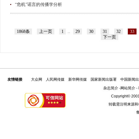
“危机”谣言的传播学分析
1868条
上一页
1
..
29
30
31
32
33
下一页
友情链接
大众网
人民网传媒
新华网传媒
国家新闻出版署
中国新闻出
杂志简介
-
网站简介
-
Copyright© 2001
转载需注明来源和
鲁