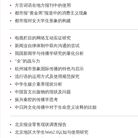
方言词语在地方报刊中的使用
都市报“黄金周”报道中的消费主义现象
都市报对女大学生形象的构建
电视栏目的网络互动实证研究
新闻业自律体制中双向沟通的尝试
我国新闻学与传播学研究的量化分析
“全”的战斗力
杭州城市形象国际传播的特色与启示
流行语的运用方式及使用规范探究
中学生媒介素养现状分析
中国盲文出版物的现状及问题
振兴秦腔的传播学思考
中日跨文化传播中对于生命意义诠释的比较
北京报业零售现状调查报告
北京地区大学生Web2.0认知与使用研究