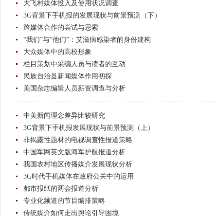
大飞村媒体投入及使用状况调查
3G背景下手机报的发展现状与前景预测（下）
跨媒体合作的尝试与思索
“我们”与“他们”：艾滋病感染者的身份建构
大众媒体中的高校形象
栏目策划中采编人员与读者的互动
民族自治县新闻媒体作用初探
美国杂志编辑人员薪资调查与分析
中美新闻理念差异比较研究
3G背景下手机报发展现状与前景预测（上）
非揭露性题材的电视调查性报道策略
中国军网英文版海军护航报道分析
我国农村地区传播媒介发展现状分析
3G时代手机媒体在政府公关中的运用
都市报纸的两会报道分析
专业化频道的节目编排策略
传统媒介如何走出舆论引导困境