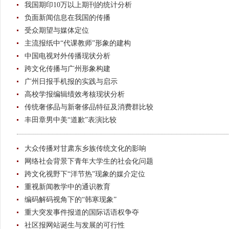
我国期印10万以上期刊的统计分析
负面新闻信息在我国的传播
受众期望与媒体定位
主流报纸中“代课教师”形象的建构
中国电视对外传播现状分析
跨文化传播与广州形象构建
广州日报手机报的实践与启示
高校学报编辑绩效考核现状分析
传统奢侈品与新奢侈品特征及消费群比较
丰田章男中美“道歉”表演比较
大众传播对甘肃东乡族传统文化的影响
网络社会背景下青年大学生的社会化问题
跨文化视野下“洋节热”现象的媒介定位
重视新闻教学中的通识教育
编码解码视角下的“韩寒现象”
重大突发事件报道的国际话语权争夺
社区报网站诞生与发展的可行性