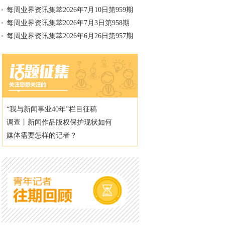
每周业界资讯集萃2026年7月10日第959期
每周业界资讯集萃2026年7月3日第958期
每周业界资讯集萃2026年6月26日第957期
“我与新闻事业40年”栏目征稿
调查丨新闻作品版权保护现状如何
媒体需要怎样的记者？