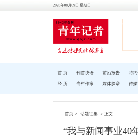
2026年08月09日 星期日
首 页
刊首快语
前沿报告
特约
经 历
专栏作家
媒体脸谱
传媒
首页
>
话题征集
> 正文
“我与新闻事业40