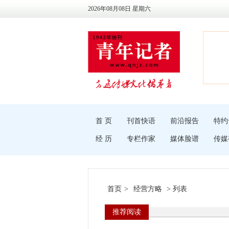
2026年08月08日 星期六
首 页
刊首快语
前沿报告
特约
经 历
专栏作家
媒体脸谱
传媒
首页
>
经营方略
> 列表
推荐阅读