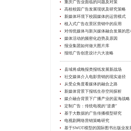
重庆广告业面临的问题及对策
高校校园广告发展现状及研究策略
新媒体环境下校园媒体的运营模式
植入式广告在景区营销中的应用
对传统媒体与新兴媒体融合发展的思
媒体活动的频密化趋势及原因
报业集团如何做大图片库
报纸广告创意设计六大攻略
县域将成晚报类报纸发展新战场
社交媒体介入电影营销的现实途径
从受众角度看媒体的融合之路
新媒体背景下报纸生存空间探析
媒介融合背景下广播产业的蓝海战略
定制广告：传统电视的“逆袭”
基于大数据的广告传播模型研究
电视剧网络营销策略研究
基于SWOT模型的国际图书出版业发