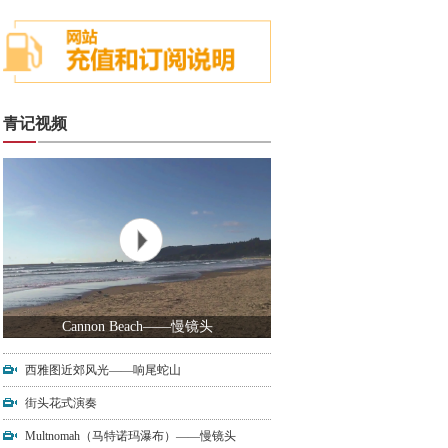
青记视频
Cannon Beach——慢镜头
西雅图近郊风光——响尾蛇山
街头花式演奏
Multnomah（马特诺玛瀑布）——慢镜头