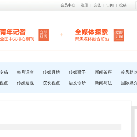
会员中心
|
注册
|
充值
|
订阅
|
投稿
专稿
每月调查
传媒月榜
传媒骄子
新闻茶座
冷风劲
视点
传媒透视
院长视点
语文诊所
新闻与法
国际媒