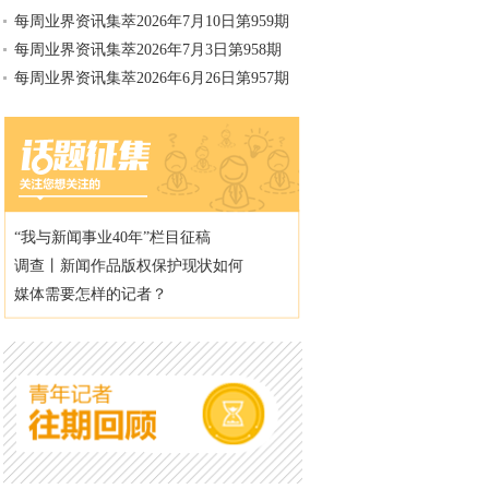
每周业界资讯集萃2026年7月10日第959期
每周业界资讯集萃2026年7月3日第958期
每周业界资讯集萃2026年6月26日第957期
“我与新闻事业40年”栏目征稿
调查丨新闻作品版权保护现状如何
媒体需要怎样的记者？