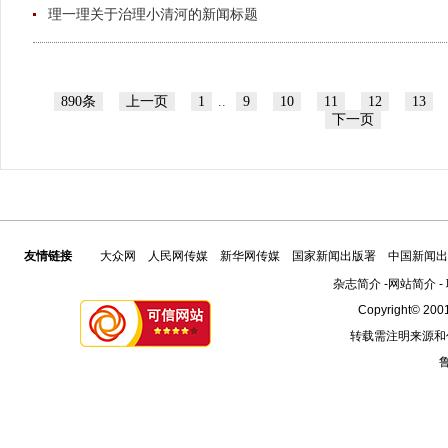
理一理关于治理小清河的新闻标题
890条
上一页
1
..
9
10
11
12
13
下一页
友情链接
大众网
人民网传媒
新华网传媒
国家新闻出版署
中国新闻出
杂志简介
-
网站简介
-
Copyright© 2001
转载需注明来源和
鲁