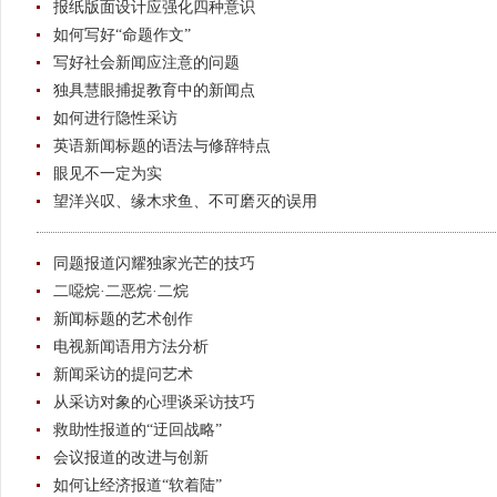
报纸版面设计应强化四种意识
如何写好“命题作文”
写好社会新闻应注意的问题
独具慧眼捕捉教育中的新闻点
如何进行隐性采访
英语新闻标题的语法与修辞特点
眼见不一定为实
望洋兴叹、缘木求鱼、不可磨灭的误用
同题报道闪耀独家光芒的技巧
二噁烷·二恶烷·二烷
新闻标题的艺术创作
电视新闻语用方法分析
新闻采访的提问艺术
从采访对象的心理谈采访技巧
救助性报道的“迂回战略”
会议报道的改进与创新
如何让经济报道“软着陆”