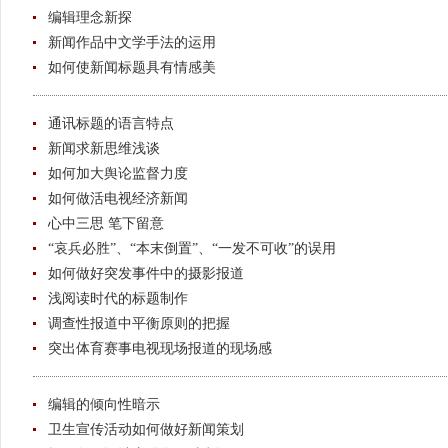
编辑理念新探
新闻作品中文学手法的运用
如何使新闻标题具有情感美
通讯标题的语言特点
新闻求新思维浅谈
如何加大舆论监督力度
如何做活电视经济新闻
心中三思 笔下留意
“哀兵必胜”、“本末倒置”、“一发不可收”的误用
如何做好突发事件中的摄影报道
浅阅读时代的标题制作
调查性报道中平衡原则的把握
突出体育赛事电视现场报道的现场感
编辑的倾向性暗示
卫生宣传活动如何做好新闻策划