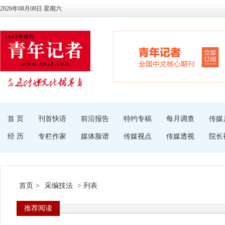
2026年08月08日 星期六
首 页
刊首快语
前沿报告
特约专稿
每月调查
传媒
经 历
专栏作家
媒体脸谱
传媒视点
传媒透视
院长
首页
>
采编技法
> 列表
推荐阅读