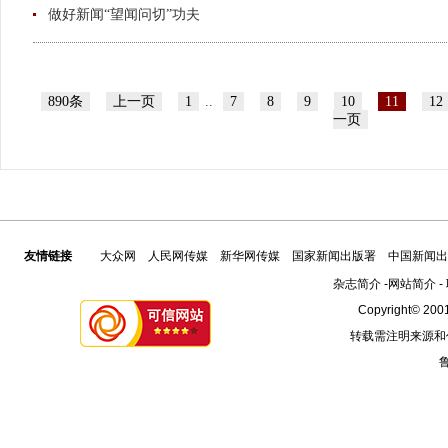
做好新闻“望闻问切”功夫
890条
上一页
1
..
7
8
9
10
11
12
一页
友情链接
大众网
人民网传媒
新华网传媒
国家新闻出版署
中国新闻出
杂志简介
-
网站简介
-
Copyright© 2001
转载需注明来源和
鲁