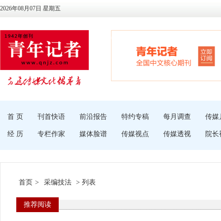
2026年08月07日 星期五
首 页
刊首快语
前沿报告
特约专稿
每月调查
传媒
经 历
专栏作家
媒体脸谱
传媒视点
传媒透视
院长
首页
>
采编技法
> 列表
推荐阅读