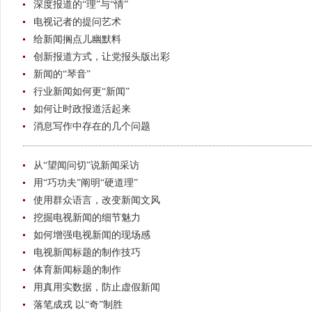
深度报道的“理”与“情”
电视记者的提问艺术
给新闻搁点儿幽默料
创新报道方式，让党报头版出彩
新闻的“琴音”
行业新闻如何更“新闻”
如何让时政报道活起来
消息写作中存在的几个问题
从“望闻问切”说新闻采访
用“巧功夫”阐明“硬道理”
使用群众语言，改变新闻文风
挖掘电视新闻的细节魅力
如何增强电视新闻的现场感
电视新闻标题的制作技巧
体育新闻标题的制作
用真用实数据，防止虚假新闻
落笔成戎 以“奇”制胜