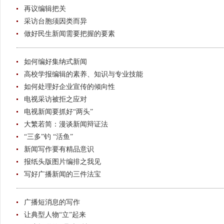
再议编辑把关
采访台胞须因类而异
做好民生新闻需要把握的要素
如何编好集纳式新闻
高校学报编辑的素养、知识与专业技能
如何处理好企业宣传的倾向性
电视采访被拒之应对
电视新闻要抓好“两头”
大繁若简：漫谈新闻辩证法
“三多”钓 “活鱼”
新闻写作要有精品意识
报纸头版图片编排之我见
写好广播新闻的三件法宝
广播短消息的写作
让典型人物“立”起来