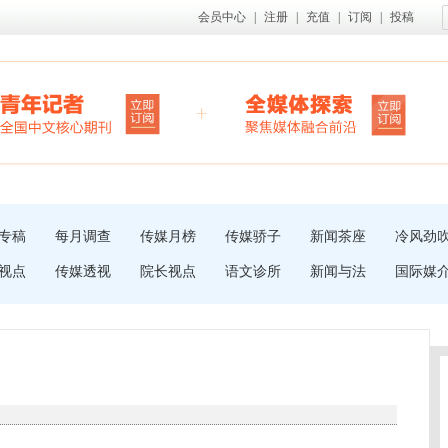
会员中心
|
注册
|
充值
|
订阅
|
投稿
专稿
每月调查
传媒月榜
传媒骄子
新闻茶座
冷风劲
视点
传媒透视
院长视点
语文诊所
新闻与法
国际媒