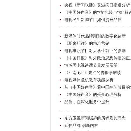
央视《新闻联播》艾滋病日报道分析
《中国好声音》的“精”包装与“冷”解
电视民生新闻节目如何提升品质
新媒体时代品牌期刊的数字化创新
《职来职往》的精准营销
电视求职节目对大学生就业的影响
《中国日报》对外政治思想传播的正
情感类电视谈话节目发展展望
《江南style》走红的传播学解读
电视媒体危机教育功能探析
从《中国好声音》看中国综艺节目的
《中国好声音》的受众心理分析
品质，在深化服务中提升
东方卫视新闻崛起的历程及其理念
延伸品牌 创新内容