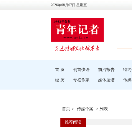
2026年08月07日 星期五
首 页
刊首快语
前沿报告
特约
经 历
专栏作家
媒体脸谱
传媒
首页
>
传媒个案
> 列表
推荐阅读