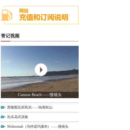
青记视频
Cannon Beach——慢镜头
西雅图近郊风光——响尾蛇山
街头花式演奏
Multnomah（马特诺玛瀑布）——慢镜头