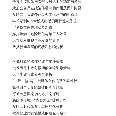
传统主流媒体与青年人对话中的稳定与发展
政府公务员在政治传播中的作用及提升路径
互联网巨头媒介产品资本运营中的生态观
学术期刊Kindle模式出版的可行性与路径
记者权益保护现状及对策
媒介接触、危险评估与第三人效果
大数据对影视产业发展的影响
数据新闻发展的现状和影响分析
区域形象的媒体构建与传播策略
突发事件中政务微博的舆论引导策略
大学生媒介素养教育探析
“一带一盟”与中俄媒体合作的基础与路径
媒介融合：传统媒体的求存战略
打通医患舆论场的方法论探讨
新媒体语境下“内容为王”过时了吗
互联网时代体育明星网红化分析
欧美报业付费墙模式的经验与启示