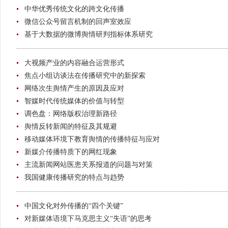
中华优秀传统文化的跨文化传播
微信公众号留言机制的回声室效应
基于大数据的微博舆情研判指标体系研究
大视频产业的内容融合运营形式
焦点小组访谈法在传播研究中的新探索
网络次生舆情产生的原因及应对
智媒时代传统媒体的价值与转型
调色盘：网络版权治理新路径
舆情反转新闻的特征及其规避
移动媒体环境下教育舆情的传播特征与应对
新媒介传播特质下的网红现象
主流新闻网站医患关系报道的问题与对策
我国健康传播研究的特点与趋势
中国文化对外传播的“四个关键”
对新媒体语境下马克思主义“失语”的思考