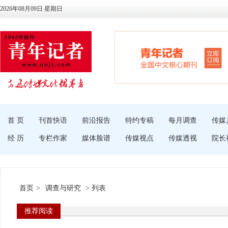
2026年08月09日 星期日
首 页
刊首快语
前沿报告
特约专稿
每月调查
传媒
经 历
专栏作家
媒体脸谱
传媒视点
传媒透视
院长
首页
>
调查与研究
> 列表
推荐阅读