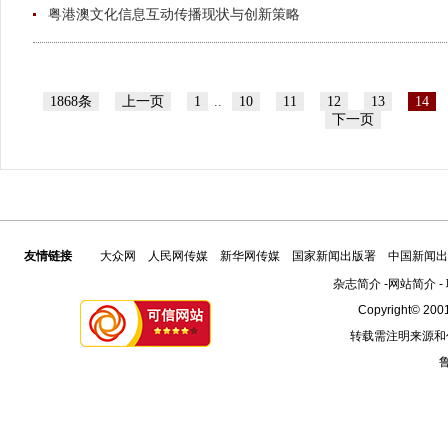
粤港澳文化信息互动传播现状与创新策略
1868条
上一页
1
..
10
11
12
13
14
下一页
友情链接
大众网
人民网传媒
新华网传媒
国家新闻出版署
中国新闻出
杂志简介
-
网站简介
-
Copyright© 2001
转载需注明来源和
鲁