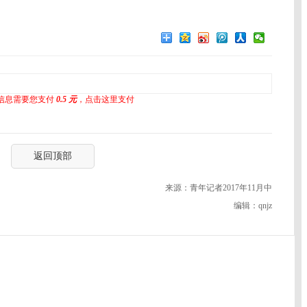
信息需要您支付
0.5 元
，点击这里支付
返回顶部
来源：青年记者2017年11月中
编辑：qnjz