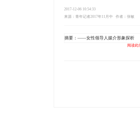
2017-12-06 10:54:33
来源：青年记者2017年11月中
作者：张敏
摘要：——女性领导人媒介形象探析
阅读此