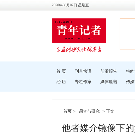
2026年08月07日 星期五
首 页
刊首快语
前沿报告
特约
经 历
专栏作家
媒体脸谱
传媒
首页
>
调查与研究
> 正文
他者媒介镜像下的