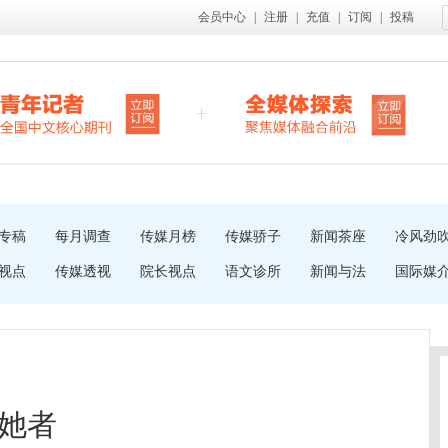
会员中心
|
注册
|
充值
|
订阅
|
投稿
专稿
每月调查
传媒月榜
传媒骄子
新闻茶座
冷风劲
视点
传媒透视
院长视点
语文诊所
新闻与法
国际媒
她者