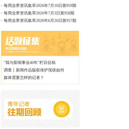
每周业界资讯集萃2026年7月10日第959期
每周业界资讯集萃2026年7月3日第958期
每周业界资讯集萃2026年6月26日第957期
“我与新闻事业40年”栏目征稿
调查丨新闻作品版权保护现状如何
媒体需要怎样的记者？