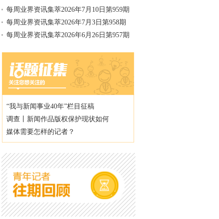
每周业界资讯集萃2026年7月10日第959期
每周业界资讯集萃2026年7月3日第958期
每周业界资讯集萃2026年6月26日第957期
“我与新闻事业40年”栏目征稿
调查丨新闻作品版权保护现状如何
媒体需要怎样的记者？