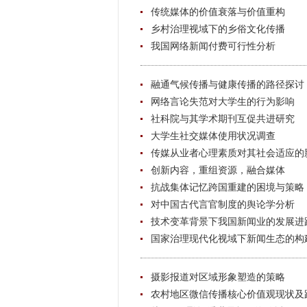
传统媒体的价值衰落与价值重构
乡村治理视域下的乡俗文化传播
我国网络新闻付费可行性分析
融通气候传播与健康传播的路径探讨
网络言论失范对大学生的行为影响
社科院与其学术期刊互促共进研究
大学生社交媒体使用状况调查
传媒从业者心理素质对其社会适应的
创新内容，重组资源，融合媒体
抗战集体记忆跨国重建的困境与策略
对中国古代言官制度的舆论学分析
技术变革背景下我国新闻业的发展进
国家治理现代化视域下新闻生态的构
摄影报道对区域形象塑造的策略
农村地区微信传播核心价值观现状及