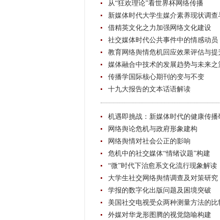
从“狂欢理论”看世界杯网络传播
新媒体时代大学生媒介素养现状调查
借精英文化之力加强网络文化建设
社交媒体时代公共事件中的情感动员
教育网络舆情危机回应效果评估与提
媒体融合中技术的发展趋势与未来之
传播学国际核心期刊的变与不变
十九大报告的文本话语解读
机遇即挑战：新媒体时代的健康传播
网络舆论危机与政府形象建构
网络舆情对社会公正的影响
危机中的社交媒体“情绪议题”构建
“微”时代下治愈系文化流行现象解读
大学生社交网络舆情调查及对策研究
学报的数字化出版问题及困境突破
美国社交电视受众两种测量方法的比
外媒对华龙形图腾的视觉隐喻构建