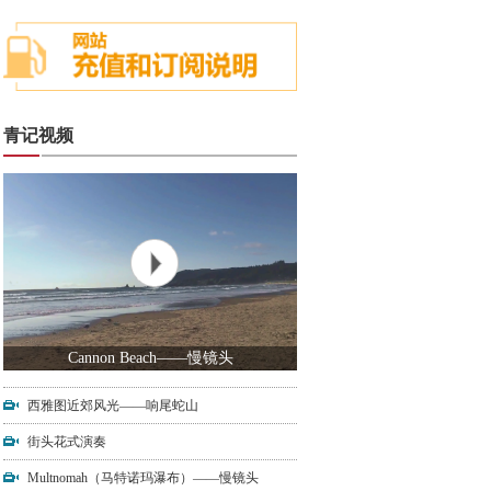
青记视频
Cannon Beach——慢镜头
西雅图近郊风光——响尾蛇山
街头花式演奏
Multnomah（马特诺玛瀑布）——慢镜头