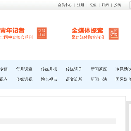
会员中心
|
注册
|
充值
|
订阅
|
投稿
专稿
每月调查
传媒月榜
传媒骄子
新闻茶座
冷风劲
视点
传媒透视
院长视点
语文诊所
新闻与法
国际媒