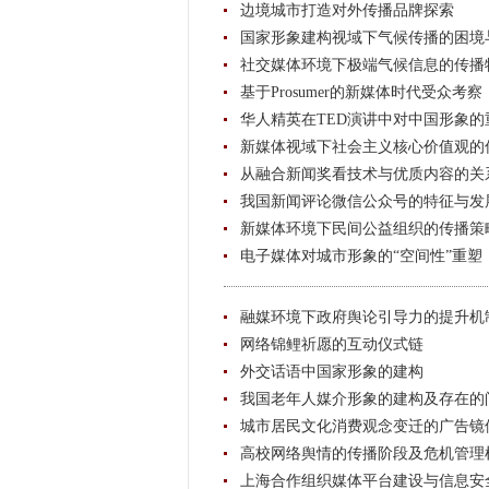
边境城市打造对外传播品牌探索
国家形象建构视域下气候传播的困境
社交媒体环境下极端气候信息的传播
基于Prosumer的新媒体时代受众考察
华人精英在TED演讲中对中国形象的
新媒体视域下社会主义核心价值观的
从融合新闻奖看技术与优质内容的关
我国新闻评论微信公众号的特征与发
新媒体环境下民间公益组织的传播策
电子媒体对城市形象的“空间性”重塑
融媒环境下政府舆论引导力的提升机
网络锦鲤祈愿的互动仪式链
外交话语中国家形象的建构
我国老年人媒介形象的建构及存在的
城市居民文化消费观念变迁的广告镜
高校网络舆情的传播阶段及危机管理
上海合作组织媒体平台建设与信息安