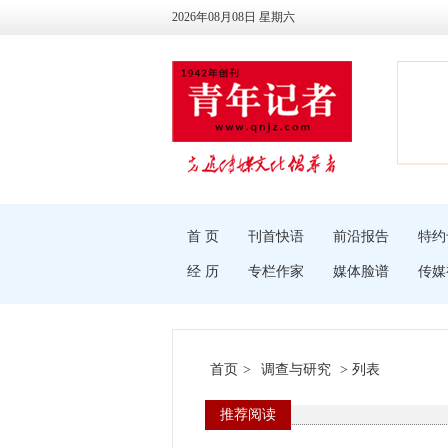
2026年08月08日 星期六
首 页
刊首快语
前沿报告
特约
经 历
专栏作家
媒体脸谱
传媒
首页
>
调查与研究
> 列表
推荐阅读