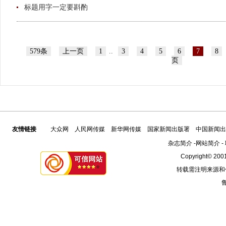
标题用字一定要斟酌
579条
上一页
1
..
3
4
5
6
7
8
页
友情链接
大众网
人民网传媒
新华网传媒
国家新闻出版署
中国新闻出
杂志简介
-
网站简介
-
Copyright© 2001
转载需注明来源和
鲁