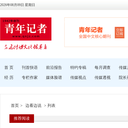
2026年08月09日 星期日
首 页
刊首快语
前沿报告
特约专稿
每月调查
传媒
经 历
专栏作家
媒体脸谱
传媒视点
传媒透视
院长
首页
>
边看边说
> 列表
推荐阅读