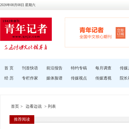
2026年08月08日 星期六
首 页
刊首快语
前沿报告
特约专稿
每月调查
传媒
经 历
专栏作家
媒体脸谱
传媒视点
传媒透视
院长
首页
>
边看边说
> 列表
推荐阅读