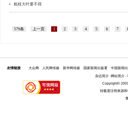
粗枝大叶要不得
579条
上一页
1
2
3
4
5
6
7
友情链接
大众网
人民网传媒
新华网传媒
国家新闻出版署
中国新闻出
杂志简介
-
网站简介
-
Copyright© 2001
转载需注明来源和
鲁