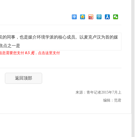
汉的同事，也是媒介环境学派的核心成员。以麦克卢汉为首的媒
焦点之一是
信息需要您支付
0.5 元
，点击这里支付
返回顶部
来源：青年记者2015年7月上
编辑：范君