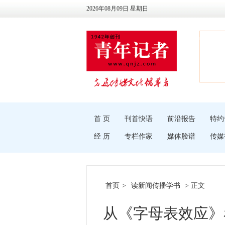
2026年08月09日 星期日
首 页
刊首快语
前沿报告
特约
经 历
专栏作家
媒体脸谱
传媒
首页
>
读新闻传播学书
> 正文
从《字母表效应》