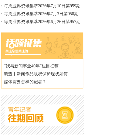
每周业界资讯集萃2026年7月10日第959期
每周业界资讯集萃2026年7月3日第958期
每周业界资讯集萃2026年6月26日第957期
“我与新闻事业40年”栏目征稿
调查丨新闻作品版权保护现状如何
媒体需要怎样的记者？