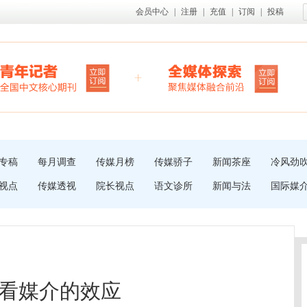
会员中心
|
注册
|
充值
|
订阅
|
投稿
专稿
每月调查
传媒月榜
传媒骄子
新闻茶座
冷风劲
视点
传媒透视
院长视点
语文诊所
新闻与法
国际媒
看媒介的效应