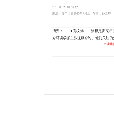
2015-08-27 01:52:12
来源：青年记者2015年7月上
作者：孙文烨
摘要： ● 孙文烨 洛根是麦克卢
介环境学派主张泛媒介论。他们关注的
阅读此