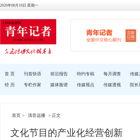
2026年08月10日 星期一
首 页
刊首快语
前沿报告
特约专稿
每月调查
传媒
经 历
专栏作家
媒体脸谱
传媒视点
传媒透视
院长
首页
>
清音远播
> 正文
文化节目的产业化经营创新