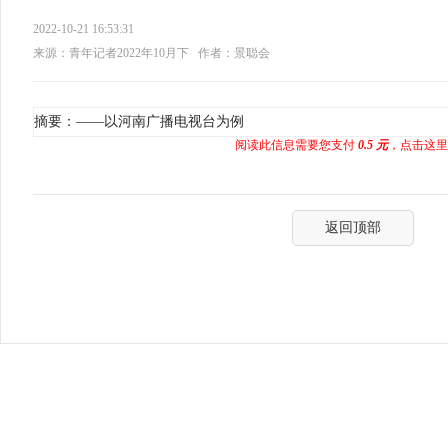
2022-10-21 16:53:31
来源：青年记者2022年10月下
作者：景聪会
摘要：——以河南广播电视台为例
阅读此信息需要您支付
0.5 元
，点击这里
返回顶部