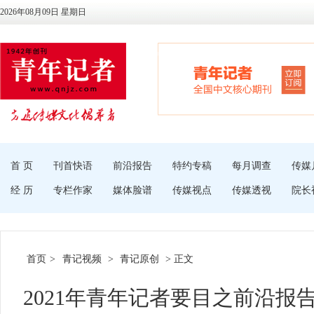
2026年08月09日 星期日
首 页
刊首快语
前沿报告
特约专稿
每月调查
传媒
经 历
专栏作家
媒体脸谱
传媒视点
传媒透视
院长
首页
>
青记视频
>
青记原创
> 正文
2021年青年记者要目之前沿报