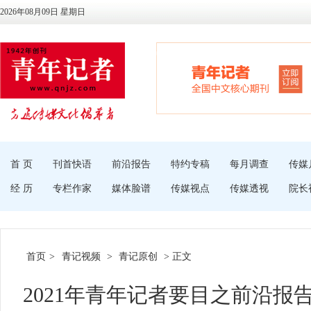
2026年08月09日 星期日
首 页
刊首快语
前沿报告
特约专稿
每月调查
传媒
经 历
专栏作家
媒体脸谱
传媒视点
传媒透视
院长
首页
>
青记视频
>
青记原创
> 正文
2021年青年记者要目之前沿报