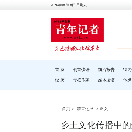
2026年08月08日 星期六
首 页
刊首快语
前沿报告
特约
经 历
专栏作家
媒体脸谱
传媒
首页
>
清音远播
> 正文
乡土文化传播中的