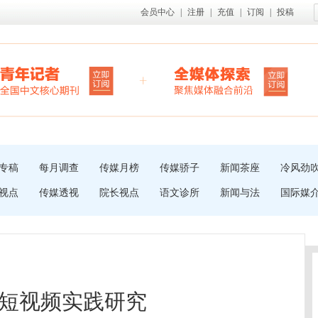
会员中心
|
注册
|
充值
|
订阅
|
投稿
专稿
每月调查
传媒月榜
传媒骄子
新闻茶座
冷风劲
视点
传媒透视
院长视点
语文诊所
新闻与法
国际媒
短视频实践研究