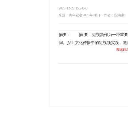
2023-12-22 15:24:40
来源：青年记者2023年9月下
作者：段海燕
摘要： 摘 要：短视频作为一种重要
间。乡土文化传播中的短视频实践，随
阅读此