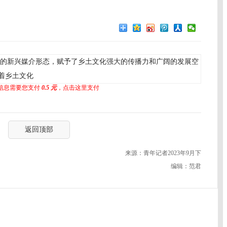
的新兴媒介形态，赋予了乡土文化强大的传播力和广阔的发展空
着乡土文化
信息需要您支付
0.5 元
，点击这里支付
返回顶部
来源：青年记者2023年9月下
编辑：范君