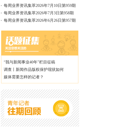
每周业界资讯集萃2026年7月10日第959期
每周业界资讯集萃2026年7月3日第958期
每周业界资讯集萃2026年6月26日第957期
“我与新闻事业40年”栏目征稿
调查丨新闻作品版权保护现状如何
媒体需要怎样的记者？