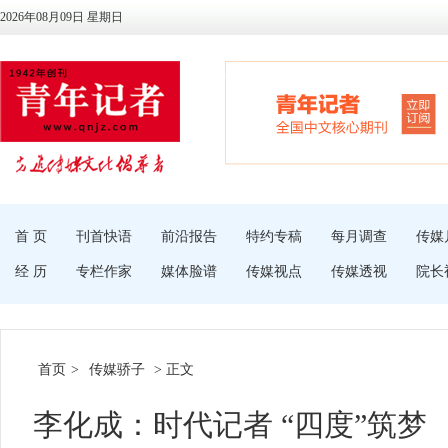
2026年08月09日 星期日
首 页
刊首快语
前沿报告
特约专稿
每月调查
传媒
经 历
专栏作家
媒体脸谱
传媒视点
传媒透视
院长
首页
>
传媒骄子
> 正文
李化成：时代记者 “四度”筑梦