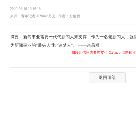
2020-06-16 16:16:18
来源：青年记者2020年6月上
作者：方俊勇
摘要：新闻事业需要一代代新闻人来支撑，作为一名老新闻人，就
为新闻事业的“带头人”和“追梦人”。 ——余昌顺
阅读此信息需要您支付
0.5 元
，点击这里
返回顶部