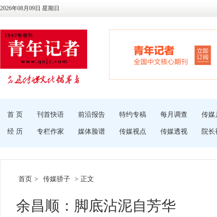
2026年08月09日 星期日
首 页
刊首快语
前沿报告
特约专稿
每月调查
传媒
经 历
专栏作家
媒体脸谱
传媒视点
传媒透视
院长
首页
>
传媒骄子
> 正文
余昌顺：脚底沾泥自芳华