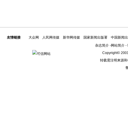
友情链接
大众网
人民网传媒
新华网传媒
国家新闻出版署
中国新闻出
杂志简介
-
网站简介
-
Copyright© 2001
转载需注明来源和
鲁