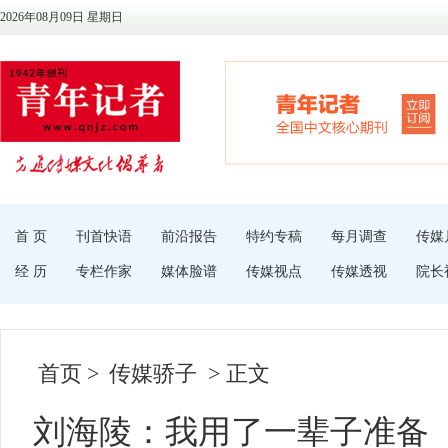
2026年08月09日 星期日
首 页
刊首快语
前沿报告
特约专稿
每月调查
传媒
经 历
专栏作家
媒体脸谱
传媒视点
传媒透视
院长
首页
>
传媒骄子
> 正文
刘海陵：我用了一辈子准备