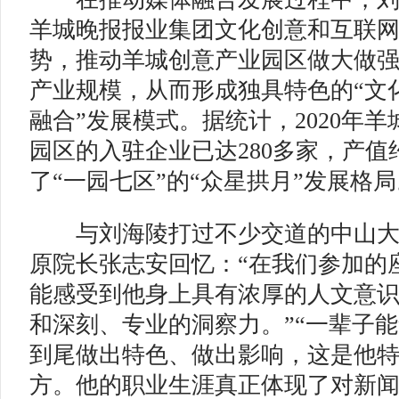
羊城晚报报业集团文化创意和互联
势，推动羊城创意产业园区做大做
产业规模，从而形成独具特色的“文
融合”发展模式。据统计，2020年
园区的入驻企业已达280多家，产值
了“一园七区”的“众星拱月”发展格局
与刘海陵打过不少交道的中山大
原院长张志安回忆：“在我们参加的
能感受到他身上具有浓厚的人文意
和深刻、专业的洞察力。”“一辈子
到尾做出特色、做出影响，这是他
方。他的职业生涯真正体现了对新