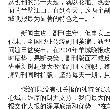
从创刊的第一天起，就以花地、晚
面的半壁江山。直到今天，这两个
城晚报最为显著的特色之一。”
新闻主攻，副刊主守。但事实上，
代末，全国报业传统副刊萎缩，新
问题日益突出。在2001年羊城晚报
时度势，果断决策，副刊版面不减
先重新树起做大做强副刊的旗帜，
牌副刊同时扩版，坚持每天一期，
“我们既没有机关报的独特资源优
心城市雄厚的财力支持，我们最大
报文化大报的深厚底蕴和优势。”在