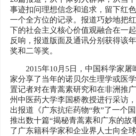
事迹扣问理想信念和追求，留下红
一个全方位的记录。报道巧妙地把
下的社会主义核心价值观融合在一
反响，报道版面及通讯分别获得该
奖和二等奖。
2015年10月5日，中国科学家
家分享了当年的诺贝尔生理学或医
置记者对在青蒿素研究和在非洲推
州中医药大学李国桥教授进行采访
出报道《广东抗疟药物“救”了一个
推出数十篇“揭秘青蒿素和广东的故
了广东籍科学家和企业界人士向全