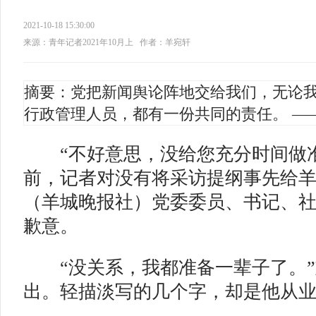
2021-10-18 15:30:00
来源：青年记者2021年10月上
作者：羊宛轩
摘要：党把新闻舆论阵地交给我们，无论
行政管理人员，都有一份共同的责任。 —
“不好意思，没给您充分时间做准
前，记者对没有将采访提纲事先给
（羊城晚报社）党委委员、书记、
歉意。
“没关系，我都准备一辈子了。”
出。轻描淡写的几个字，却是他从业