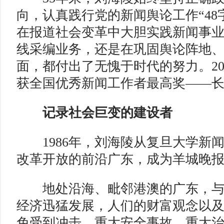
向，认真践行党的新闻舆论工作“48
在报道社会变革中大胆实践新闻事
线采编业务，还是在巩固舆论阵地
面，都付出了无愧于时代的努力。202
获全国优秀新闻工作者最高奖——
记录社会巨变的建设者
1986年，刘海陵从复旦大学新
改革开放的前沿广东，成为羊城晚
地处沿海、毗邻港澳的广东，与
经济迅猛发展，人们的财富观念以
免受到冲击，重大安全事故、重大