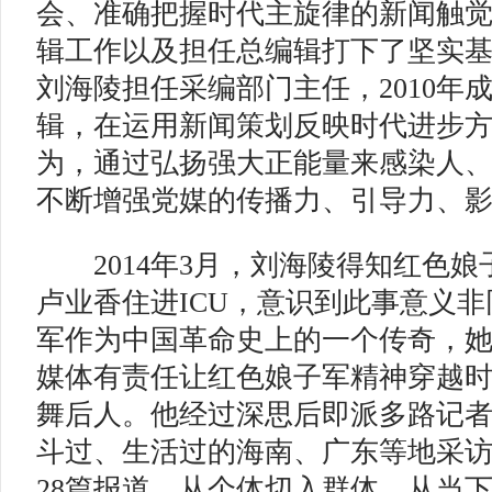
会、准确把握时代主旋律的新闻触
辑工作以及担任总编辑打下了坚实基础
刘海陵担任采编部门主任，2010年
辑，在运用新闻策划反映时代进步
为，通过弘扬强大正能量来感染人
不断增强党媒的传播力、引导力、
2014年3月，刘海陵得知红色娘
卢业香住进ICU，意识到此事意义
军作为中国革命史上的一个传奇，
媒体有责任让红色娘子军精神穿越
舞后人。他经过深思后即派多路记
斗过、生活过的海南、广东等地采
28篇报道，从个体切入群体，从当