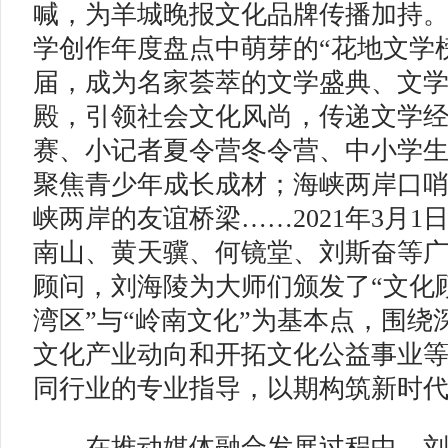
喊，为羊城晚报文化品牌传播加持
学创作年度盘点中萌芽的“花地文学榜
届，成为名家荟萃的文学盛典、文
殿，引领社会文化风尚，传递文学
赛、小记者夏令营冬令营、中小学
聚焦青少年成长成材；海峡两岸口
峡两岸的友谊桥梁……2021年3月
南山、黄天骥、何镜堂、刘斯奋等广
顾问，刘海陵为大师们颁发了“文化顾
湾区”与“岭南文化”为基本点，围绕
文化产业动向和开拓文化公益事业
同行业的专业指导，以期构筑新时
在推动媒体融合发展过程中，刘