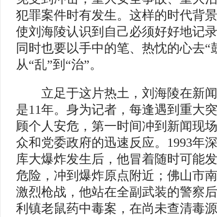
犯罪案件时有发生。这样的时代背
使刘海陵认识到自己必须好好地记
同时也要以手中的笔、热忱的心去“
从“乱”到“治”。
立足于这片热土，刘海陵在新闻
是11年。身为记者，每逢遇到重大
顾个人安危，第一时间冲到新闻现
众和党委政府的迅速反应。1993年
库大爆炸发生后，他冒着随时可能
危险，冲到爆炸原点附近；佛山市
激烈枪战，他站在全副武装的警察
利镇老鼠药中毒案，在尚未查清毒