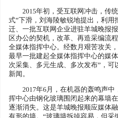
2015年初，受互联网冲击，传统
式”下滑，刘海陵敏锐地提出，利用
迁、一批互联网企业进驻羊城晚报
区办公的契机，改革、再造采编流
全媒体指挥中心。经数月艰苦攻关
最早一批建起全媒体指挥中心的媒体
次采集、多元生成、多次发布”，可
新闻。
2017年6月，在机器的轰鸣声中
挥中心由钢化玻璃围闭起来的幕墙
逐渐消失。这是羊城晚报顺应媒体
有形的墙。“玻璃墙拆掉容易，但采编