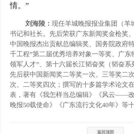
情。”
刘海陵：
现任羊城晚报报业集团（羊
书记和社长。先后荣获广东新闻奖金枪奖
中国晚报杰出贡献总编辑奖、国务院政府特
千工程”第二届优秀培养对象一等奖、广东
领军人才”、第十六届长江韬奋奖（韬奋系
先后获中国新闻奖二等奖一次、三等奖二
次、二等奖四次；撰写的十多篇学术论文
表，著有《我怎样当总编辑》《风云——改
晚报50载使命》《广东流行文化40年》等
返回顶部