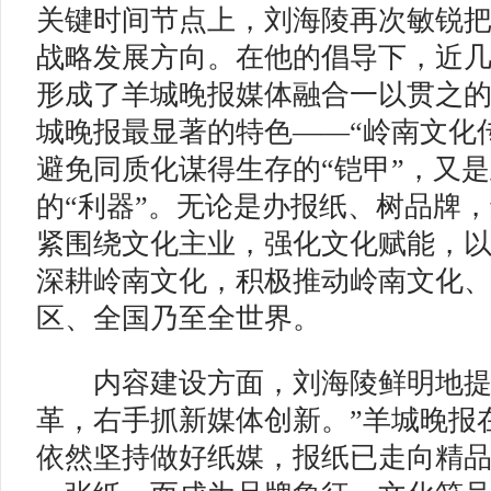
关键时间节点上，刘海陵再次敏锐
战略发展方向。在他的倡导下，近
形成了羊城晚报媒体融合一以贯之
城晚报最显著的特色——“岭南文化
避免同质化谋得生存的“铠甲”，又
的“利器”。无论是办报纸、树品牌
紧围绕文化主业，强化文化赋能，
深耕岭南文化，积极推动岭南文化
区、全国乃至全世界。
内容建设方面，刘海陵鲜明地提出
革，右手抓新媒体创新。”羊城晚报
依然坚持做好纸媒，报纸已走向精