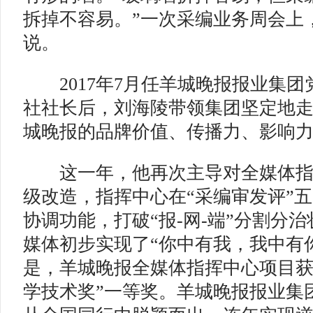
拆掉不容易。”一次采编业务周会上
说。
2017年7月任羊城晚报报业集团
社社长后，刘海陵带领集团坚定地
城晚报的品牌价值、传播力、影响
这一年，他再次主导对全媒体指
级改造，指挥中心在“采编审发评”
协调功能，打破“报-网-端”分割分
媒体初步实现了“你中有我，我中有
是，羊城晚报全媒体指挥中心项目获2
学技术奖”一等奖。羊城晚报报业集