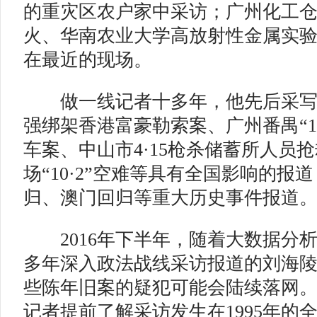
的重灾区农户家中采访；广州化工
火、华南农业大学高放射性金属实
在最近的现场。
做一线记者十多年，他先后采写了
强绑架香港富豪勒索案、广州番禺“12
车案、中山市4·15枪杀储蓄所人员
场“10·2”空难等具有全国影响的报
归、澳门回归等重大历史事件报道
2016年下半年，随着大数据分
多年深入政法战线采访报道的刘海
些陈年旧案的疑犯可能会陆续落网
记者提前了解采访发生在1995年的