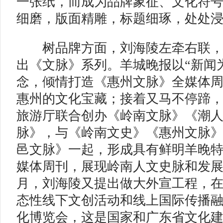
一张纸，而成为品牌象征、文化符
细磨，版面精雕，标题细琢，处处
树品牌方面，刘海陵左牵右联，
出《文脉》系列。羊城晚报以“新闻
念，倾情打造《惠州文脉》全媒体
惠州的文化宝藏；接着又马不停蹄
旅游厅联合创办《岭南文脉》《潮
脉》，与《岭南文史》《惠州文脉
邑文脉》一起，形成具有鲜明羊晚特
媒体周刊，展现岭南人文史脉和发展新貌
月，刘海陵又提出做大外宣工程，
态性线下文创活动和线上国际传播融
化博览会，这是国家和广东省文化