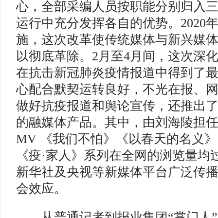
心，全部采编人员按职能分别归入
运行中充分发挥各自的优势。2020
施，这次改革使传统媒体与新兴媒体
以彻底革除。2月至4月间，这次深
在抗击新冠肺炎疫情报道中得到了
心配合默契运转良好，不光在报、
做好抗疫报道和舆论宣传，还推出
的融媒体产品。其中，由刘海陵担
MV 《我们不怕》《以春天的名义
《疫·家人》系列在全网的浏览量均
新华社及央视等新媒体平台广泛传
会效应。
从普通记者到报业集团“掌门人”