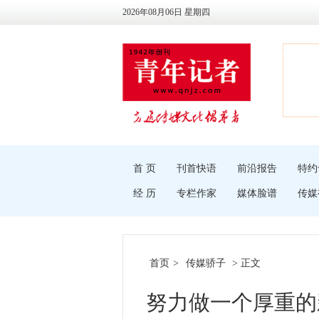
2026年08月06日 星期四
首 页
刊首快语
前沿报告
特约
经 历
专栏作家
媒体脸谱
传媒
首页
>
传媒骄子
> 正文
努力做一个厚重的