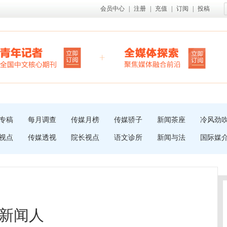
会员中心
|
注册
|
充值
|
订阅
|
投稿
专稿
每月调查
传媒月榜
传媒骄子
新闻茶座
冷风劲
视点
传媒透视
院长视点
语文诊所
新闻与法
国际媒
新闻人