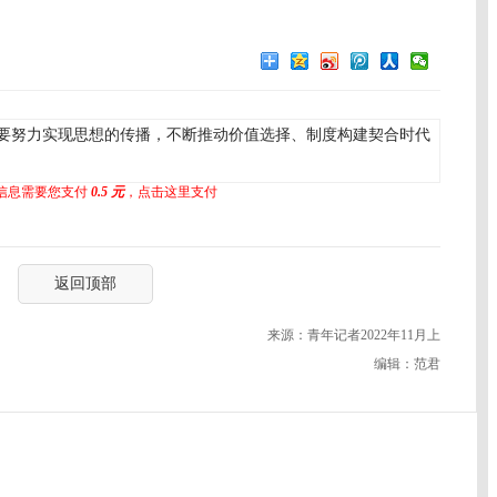
要努力实现思想的传播，不断推动价值选择、制度构建契合时代
信息需要您支付
0.5 元
，点击这里支付
返回顶部
来源：青年记者2022年11月上
编辑：范君