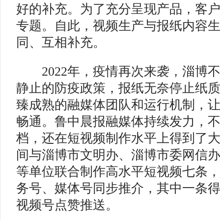
好的补充。为了充分呈现产品，客
专题。自此，视频生产与报纸内容
同、互相补充。
2022年，疫情再次来袭，淄博
静止的防疫政策，报纸无奈停止纸质
臻成熟的融媒体团队和运行机制，
畅通。鲁中晨报融媒体持续发力，
档，还在短视频制作水平上得到了
间与淄博市文明办、淄博市委网信
等单位联合制作高水平短视频七条
务号、媒体号同步推介，其中一条
视频号点赞推送。