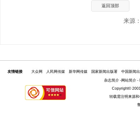
返回顶部
来源：
友情链接
大众网
人民网传媒
新华网传媒
国家新闻出版署
中国新闻出
杂志简介
-
网站简介
-
Copyright© 2001
转载需注明来源和
鲁