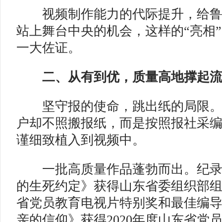
视频制作能力的代际提升，给鲁
站上舞台中央的机会，这样的“亮相
一大佐证。
二、从有到优，质量高地撑起
坚守报的使命，跳出纸的局限。
户却不照搬报纸，而是按照报社采
谨细致植入到视频中。
一批高质量作品蓬勃而出。纪录
的生死约定》获得山东省委组织部组织
省党员教育电视片特别奖和最佳编
亲的信仰》获得2020年度山东省党