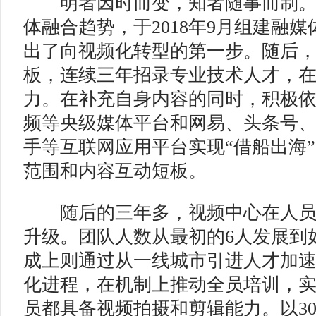
明者因时而变，知者随事而制。
体融合趋势，于2018年9月组建融
出了向视频化转型的第一步。随后
板，连续三年招录专业技术人才，
力。在补充自身内容的同时，积极
频等央级媒体平台和网易、头条号
手等互联网应用平台实现“借船出海
范围和内容互动短板。
随后的三年多，视频中心在人员
升级。团队人数从最初的6人发展到
成上则通过从一线城市引进人才加
化进程，在机制上推动全员培训，
员都具备视频拍摄和剪辑能力。以3