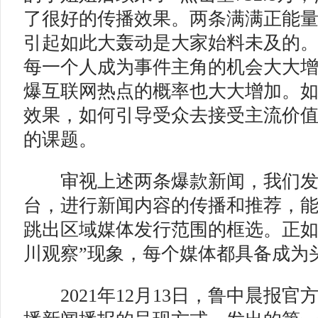
了很好的传播效果。两条满满正能
引起如此大轰动是大家始料未及的
每一个人成为事件主角的机会大大
爆互联网热点的概率也大大增加。
效果，如何引导受众去接受主流价
的课题。
审视上述两条爆款新闻，我们发
台，进行新闻内容的传播和推荐，
跳出区域媒体发行范围的框选。正如
川观察”现象，每个媒体都具备成为
2021年12月13日，鲁中晨报官