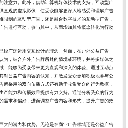
的注意力。此外，借助计算机媒体技术的支持，互动型广
供直观的虚拟影像，使受众能够更深入地感受和理解广告
维限制的互动型广告，还是融合数字技术的互动型广告，
广告进行互动，参与其中，从而增加其将概念转化为行动
经广泛运用交互设计的理念。然而，在户外公益广告
认为，结合户外广告牌所处的情境或环境，并将多媒体之
域，能够为受众带来更为直观和深入的体验。通过互动点
其对公益广告内容的认知，并激发受众更加积极地参与公
告所采用的双向传播方式还有助于收集受众的行为数据，
生产能力和传播效果提供有力支持。通过分析受众的行为
的需求和偏好，进而调整广告内容和形式，提升广告的效
大的潜力和优势。无论是在商业广告领域还是公益广告