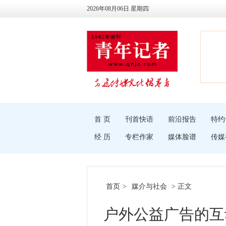
2026年08月06日 星期四
首 页
刊首快语
前沿报告
特约
经 历
专栏作家
媒体脸谱
传媒
首页
>
媒介与社会
> 正文
户外公益广告的互