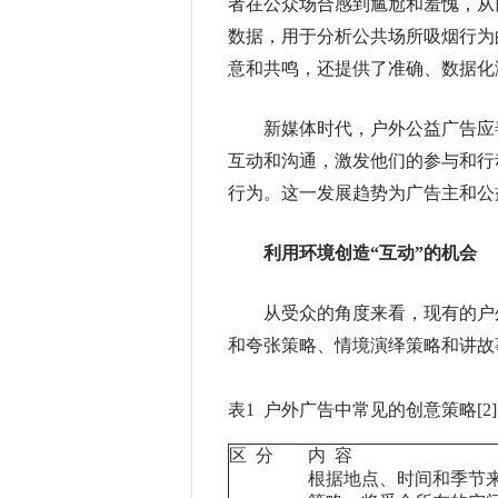
者在公众场合感到尴尬和羞愧，从
数据，用于分析公共场所吸烟行为
意和共鸣，还提供了准确、数据化
新媒体时代，户外公益广告应善
互动和沟通，激发他们的参与和行
行为。这一发展趋势为广告主和公
利用环境创造“互动”的机会
从受众的角度来看，现有的户外
和夸张策略、情境演绎策略和讲故
表1 户外广告中常见的创意策略[2]
区 分
内 容
根据地点、时间和季节