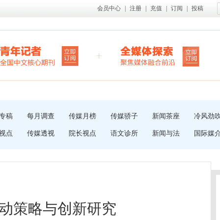
会员中心
|
注册
|
充值
|
订阅
|
投稿
专稿
每月调查
传媒月榜
传媒骄子
新闻茶座
冷风劲
视点
传媒透视
院长视点
语文诊所
新闻与法
国际媒
动策略与创新研究