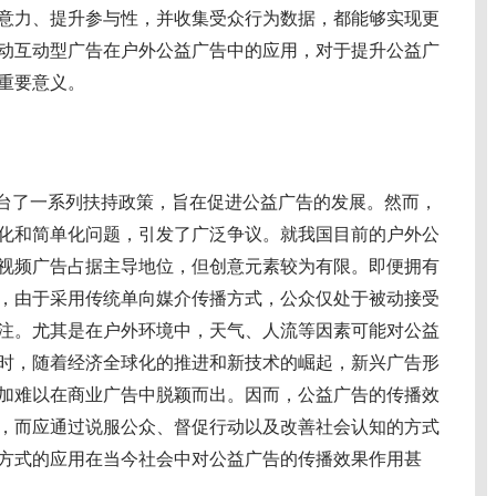
意力、提升参与性，并收集受众行为数据，都能够实现更
动互动型广告在户外公益广告中的应用，对于提升公益广
重要意义。
台了一系列扶持政策，旨在促进公益广告的发展。然而，
化和简单化问题，引发了广泛争议。就我国目前的户外公
视频广告占据主导地位，但创意元素较为有限。即便拥有
，由于采用传统单向媒介传播方式，公众仅处于被动接受
注。尤其是在户外环境中，天气、人流等因素可能对公益
时，随着经济全球化的推进和新技术的崛起，新兴广告形
加难以在商业广告中脱颖而出。因而，公益广告的传播效
，而应通过说服公众、督促行动以及改善社会认知的方式
方式的应用在当今社会中对公益广告的传播效果作用甚