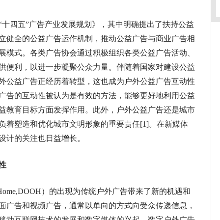
“十四五”广告产业发展规划》，其中明确提出了扶持公益
立健全的公益广告运作机制，推动公益广告与商业广告相
展模式。各类广告协会通过积极组织各类公益广告活动、
供便利，以进一步凝聚公众力量。伴随着国家对建设公益
外公益广告正经历着转型，这也成为户外公益广告互动性
广告的互动性被认为是有效的方法，能够更好地利用公益
益教育目标方面发挥作用。此外，户外公益广告还是城市
负着塑造和优化城市文明形象的重要责任[1]。在新媒体
设计的关注也日益增长。
性
of Home,DOOH）的出现为传统户外广告带来了新的机遇和
面广告和视频广告，通常以单向的方式向受众传递信息，
移动互联网技术的发展和数字媒体的兴起，数字户外广告