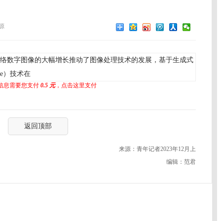
源
络数字图像的大幅增长推动了图像处理技术的发展，基于生成式
ke）技术在
信息需要您支付
0.5 元
，点击这里支付
返回顶部
来源：青年记者2023年12月上
编辑：范君