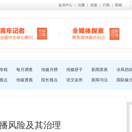
会员中心
|
注册
|
充值
|
订阅
|
投稿
专稿
每月调查
传媒月榜
传媒骄子
新闻茶座
冷风劲
视点
传媒透视
院长视点
语文诊所
新闻与法
国际媒
播风险及其治理