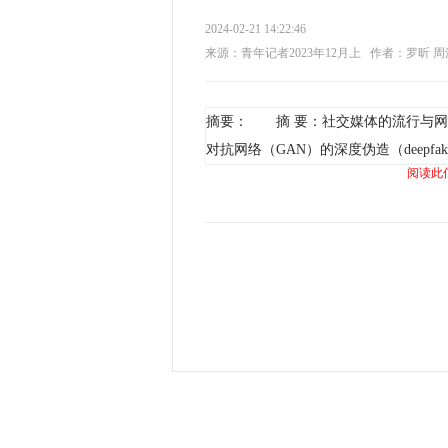
2024-02-21 14:22:46
来源：青年记者2023年12月上
作者：罗昕 周
摘要： 摘 要：社交媒体的流行与网
对抗网络（GAN）的深度伪造（deepfa
阅读此