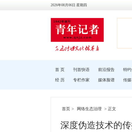
2026年08月06日 星期四
首 页
刊首快语
前沿报告
特约
经 历
专栏作家
媒体脸谱
传媒
首页
>
网络生态治理
> 正文
深度伪造技术的传