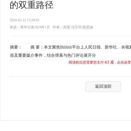
的双重路径
2024-03-12 15:29:05
来源：青年记者2024年1月
作者：郑雯 沈芯羽 陈思涵
摘要： 摘 要：本文聚焦Bilibili平台上人民日报、新华社、
容及重要媒介事件，结合弹幕与热门评论展开分
阅读此信息需要您支付
0.5 元
，点击这里
返回顶部