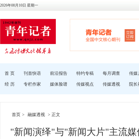
2026年08月10日 星期一
首 页
刊首快语
前沿报告
特约专稿
每月调查
传媒
经 历
专栏作家
媒体脸谱
传媒视点
传媒透视
院长
首页
>
融媒透视
> 正文
"新闻演绎"与"新闻大片"主流