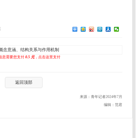
昆
概念意涵、结构关系与作用机制
信息需要您支付
0.5 元
，点击这里支付
返回顶部
来源：青年记者2024年7月
编辑：范君