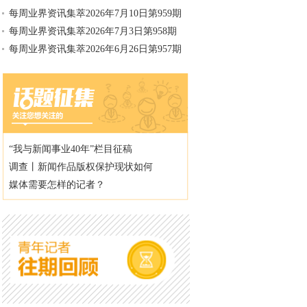
每周业界资讯集萃2026年7月10日第959期
每周业界资讯集萃2026年7月3日第958期
每周业界资讯集萃2026年6月26日第957期
“我与新闻事业40年”栏目征稿
调查丨新闻作品版权保护现状如何
媒体需要怎样的记者？