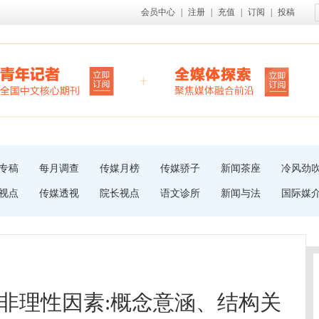
会员中心
|
注册
|
充值
|
订阅
|
投稿
专稿
每月调查
传媒月榜
传媒骄子
新闻茶座
冷风劲
视点
传媒透视
院长视点
语文诊所
新闻与法
国际媒
非理性因素:概念意涵、结构关