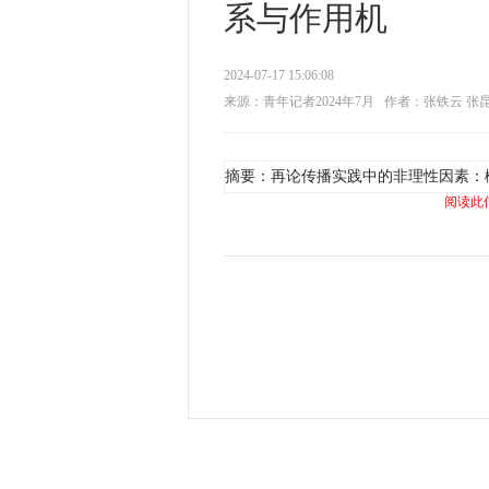
系与作用机
2024-07-17 15:06:08
来源：青年记者2024年7月
作者：张铁云 张
摘要：再论传播实践中的非理性因素：
阅读此