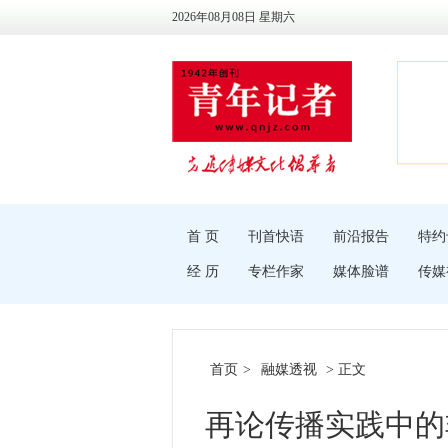
2026年08月08日 星期六
首 页
刊首快语
前沿报告
特约
经 历
专栏作家
媒体脸谱
传媒
首页
>
融媒透视
> 正文
再论传播实践中的