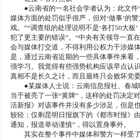
●云南省的一名社会学者认为：此文件“对
媒体方面的处罚似乎很严，但对‘做事’的
戏。”“调查组的处理说明不是‘各打50大板
犯了更主要的错误”。“中央有关领导一直
会与媒体打交道，不得利用公权力干涉媒
是，通过云南省近期的一些具体事件来看
强学习。我觉得有些强势机构应该早点认
真相不是长久之计，而且最终只会败坏党委
●某媒体人士说：云南信息报社、春城
当于被亮了一张“黄牌”，这样的处罚决定
活新报》对该事件并没有多少涉足，但是
较轻；仅剩昆明日报旗下的《都市时报》由
通知，报道举动谨慎”，得以置身事外。
其实在整个事件中媒体和警方一样受了“