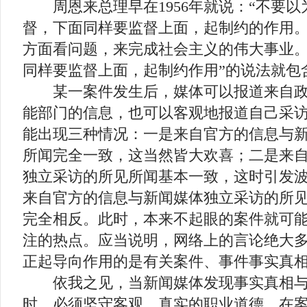
周恩来总理早在1956年就说：“不要以
督，下面同样要监督上面，起制约的作用。
方面看问题，来完成社会主义的伟大事业。
同样要监督上面，起制约作用”的说法就包
某一案件发生后，媒体可以报道来自政
能部门的信息，也可以客观地报道自己采
能出现三种情况：一是来自官方的信息与
所闻完全一致，这当然皆大欢喜；二是来
独立采访的所见所闻基本一致，这时引发
来自官方的信息与新闻媒体独立采访的所
完全相反。此时，本来不起眼的案件就可
注的热点。应当说明，网络上的言论绝大
正起导向作用的是有关案件、事件事实真
依我之见，当新闻媒体发现事实真相与
时，必须坚守客观、真实的职业道德，在