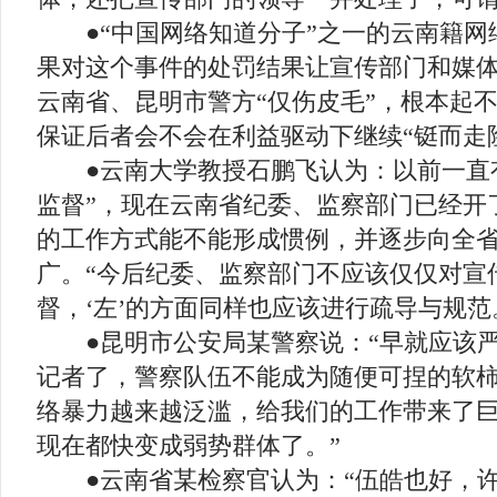
●“中国网络知道分子”之一的云南籍网络
果对这个事件的处罚结果让宣传部门和媒
云南省、昆明市警方“仅伤皮毛”，根本起
保证后者会不会在利益驱动下继续“铤而走
●云南大学教授石鹏飞认为：以前一直有
监督”，现在云南省纪委、监察部门已经开
的工作方式能不能形成惯例，并逐步向全
广。“今后纪委、监察部门不应该仅仅对宣传
督，‘左’的方面同样也应该进行疏导与规范
●昆明市公安局某警察说：“早就应该严
记者了，警察队伍不能成为随便可捏的软
络暴力越来越泛滥，给我们的工作带来了
现在都快变成弱势群体了。”
●云南省某检察官认为：“伍皓也好，许