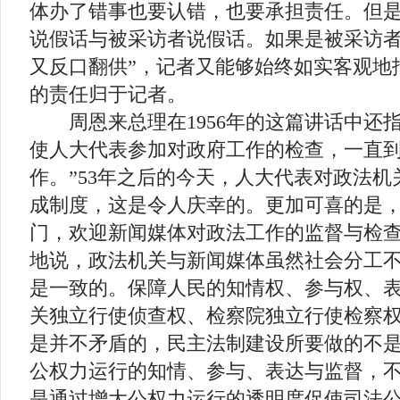
体办了错事也要认错，也要承担责任。但
说假话与被采访者说假话。如果是被采访者
又反口翻供”，记者又能够始终如实客观地
的责任归于记者。
周恩来总理在1956年的这篇讲话中还指
使人大代表参加对政府工作的检查，一直
作。”53年之后的今天，人大代表对政法
成制度，这是令人庆幸的。更加可喜的是
门，欢迎新闻媒体对政法工作的监督与检
地说，政法机关与新闻媒体虽然社会分工
是一致的。保障人民的知情权、参与权、
关独立行使侦查权、检察院独立行使检察
是并不矛盾的，民主法制建设所要做的不
公权力运行的知情、参与、表达与监督，
是通过增大公权力运行的透明度促使司法