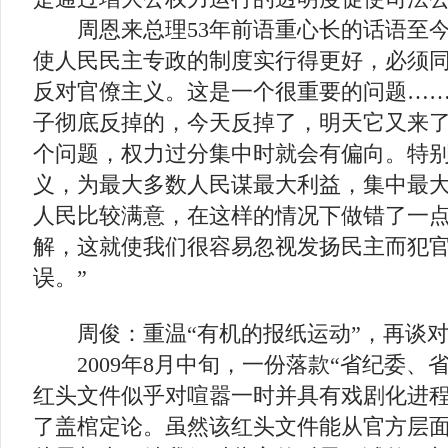
周恩来总理53年前语重心长的话语至今
使人民民主专政的制度实行得更好，必须
反对官僚主义。这是一个很重要的问题…
子彻底反掉的，今天反掉了，明天它又来
个问题，权力过分集中时就会有偏向。特
义，为最大多数人民谋最大利益，集中最
人民比较满意，在这样的情况下做错了一
解，这就使我们很容易忽视发扬民主而犯
误。”
周俊：重温“有机的报纸运动”，再谈对
2009年8月中旬，一份落款“省纪委、
红头文件似乎对喧嚣一时并具有戏剧化进程
了盖棺定论。虽然该红头文件能从官方层