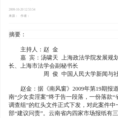
2009-10-20 12:53:54
来源：
作者：
摘要：
主持人：赵 金
嘉 宾：汤啸天 上海政法学院发展规划
长、上海市法学会副秘书长
周 俊 中国人民大学新闻与社会
赵金：据《南风窗》2009年第19期报道，
南“少女卖淫案”终于告一段落，一份落款
调查组”的红头文件正式下发，对此案件中
部“建议问责”。云南省内四家市场报纸有