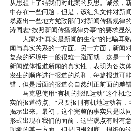
从思想上了结我们对此案的反思。诚然，
中存在一些问题，但是，该红头文件对新
暴露出一些地方党政部门对新闻传播规律
涛同志“按照新闻传播规律办事”的要求显
大家对“真实是新闻的生命”的比喻耳熟
闻与真实关系的一方面。另一方面，新闻
复杂的环境中一般很难一蹴而就，这是一
新闻媒体报道新闻的真实性，表现为各媒
发生的顺序进行报道的总和，每篇报道可
错，但是后面的报道会自然纠正前面的差
马克思使用“有机的报纸运动”这个概念
实的报道特点。“只要报刊有机地运动着，
揭示出来。最初，这个完整的事实只是以
形式出现在我们的面前，这些观点有时有
现象的某一方面。但是归根到底，报纸的