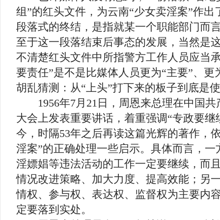
组”的红头文件，为云南“少女卖淫案”作
段落式的终结，是指就某一个职能部门而
至于这一段落结束后事态的发展，当然是
不清楚红头文件中所指警方工作人员应当承
要责任”是不是比媒体人员更为“主要”、更
胡乱猜测：从“上头”打下来的板子到底是
1956年7月21日，周恩来总理在中国
大会上发表重要讲话，着重强调“专政要继
今，时隔53年之后再读这篇光辉的著作，
淫案”的正确处理一些启示。具体而言，一
淫嫖娼等违法活动的工作一定要继续，而
情况改进策略、加大力度、提高效能；另
情权、参与权、表达权、监督权为主要内
定要落到实处。