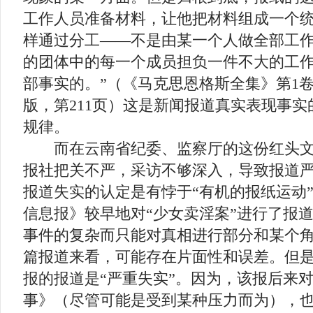
工作人员准备材料，让他把材料组成一个
样通过分工——不是由某一个人做全部工
的团体中的每一个成员担负一件不大的工
部事实的。”（《马克思恩格斯全集》第1卷
版，第211页）这是新闻报道真实表现事
规律。
而在云南省纪委、监察厅的这份红头文
报社把关不严，采访不够深入，导致报道严
报道失实的认定是有悖于“有机的报纸运动
信息报》较早地对“少女卖淫案”进行了报
事件的复杂而只能对真相进行部分和某个
篇报道来看，可能存在片面性和误差。但
报的报道是“严重失实”。因为，该报后来
事》（尽管可能是受到某种压力而为），