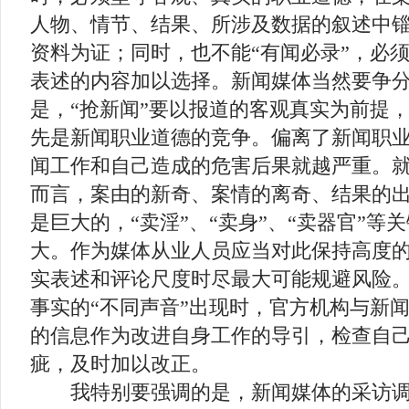
人物、情节、结果、所涉及数据的叙述中
资料为证；同时，也不能“有闻必录”，必
表述的内容加以选择。新闻媒体当然要争分
是，“抢新闻”要以报道的客观真实为前提
先是新闻职业道德的竞争。偏离了新闻职
闻工作和自己造成的危害后果就越严重。
而言，案由的新奇、案情的离奇、结果的
是巨大的，“卖淫”、“卖身”、“卖器官”等
大。作为媒体从业人员应当对此保持高度
实表述和评论尺度时尽最大可能规避风险
事实的“不同声音”出现时，官方机构与新
的信息作为改进自身工作的导引，检查自
疵，及时加以改正。
我特别要强调的是，新闻媒体的采访调