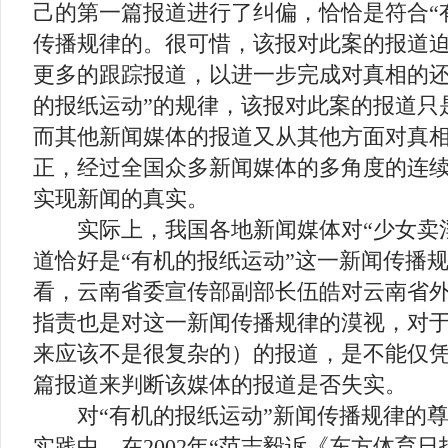
己的第一篇报道进行了纠偏，恰恰是符合“
传播规律的。很可惜，该报对此案的报道
更多的跟踪报道，以进一步完成对真相的还
的报纸运动”的规律，该报对此案的报道只
而其他新闻媒体的报道又从其他方面对真
正，经过全国众多新闻媒体的多角度的连
实现新闻的真实。
实际上，我国各地新闻媒体对“少女卖淫
道恰好是“有机的报纸运动”这一新闻传播
看，云南省委宣传部副部长伍皓对云南省
指责也是对这一新闻传播规律的漠视，对
来应该不是很复杂的）的报道，是不能仅
篇报道来判断该媒体的报道是否失实。
对“有机的报纸运动”新闻传播规律的尊
实践中。在2002年“范志毅诉《东方体育