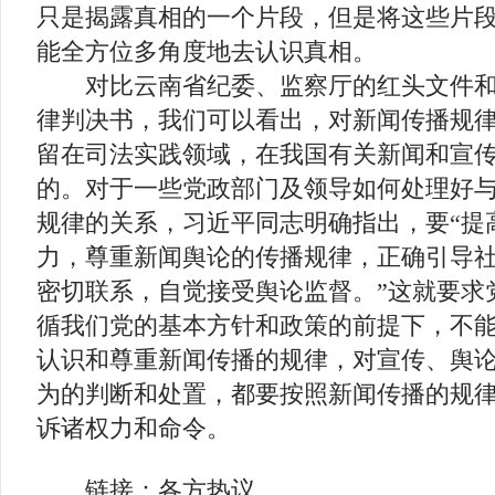
只是揭露真相的一个片段，但是将这些片
能全方位多角度地去认识真相。
对比云南省纪委、监察厅的红头文件和
律判决书，我们可以看出，对新闻传播规
留在司法实践领域，在我国有关新闻和宣
的。对于一些党政部门及领导如何处理好
规律的关系，习近平同志明确指出，要“提
力，尊重新闻舆论的传播规律，正确引导
密切联系，自觉接受舆论监督。”这就要求
循我们党的基本方针和政策的前提下，不
认识和尊重新闻传播的规律，对宣传、舆
为的判断和处置，都要按照新闻传播的规
诉诸权力和命令。
链接：各方热议