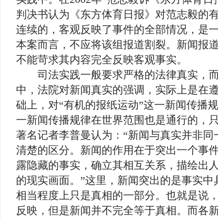
判决书认为《东方体育日报》对范志毅的
连续的，客观反映了事件的全部情况，是
本案而言，不应将该组报道割裂。新闻报
不能苛求其内容完全反映客观事实。
司法实践一般要求严格的法律真实，而
中，法院对新闻真实的强调，实际上是在
础上，对“有机的报纸运动”这一新闻传播
一新闻传播规律在世界范围也是通行的，
著名记者李普曼认为：“新闻与真实并非同
清楚的区分。新闻的作用在于突出一个事
露隐藏的事实，确立其相互关系，描绘出
的现实画面。”这里，新闻突出的是事实中
相当程度上只是真相的一部分。也就是说
反映，但是新闻并不完全等于真相。而各