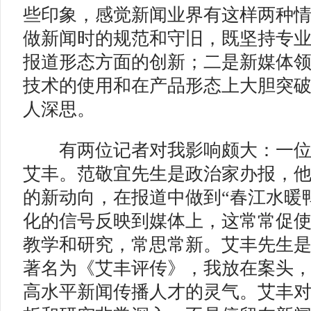
些印象，感觉新闻业界有这样两种
做新闻时的规范和守旧，既坚持专
报道形态方面的创新；二是新媒体
技术的使用和在产品形态上大胆突
人深思。
有两位记者对我影响颇大：一位
艾丰。范敬宜先生是政治家办报，
的新动向，在报道中做到“春江水暖
化的信号反映到媒体上，这常常促
教学和研究，常思常新。艾丰先生
著名为《艾丰评传》，我放在案头
高水平新闻传播人才的灵气。艾丰