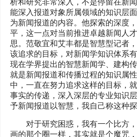
析和研究非常深入，不是停留在新
能深入报道对象所属领域的知识层
为新闻报道的内容。他探索的深度
平，这一点对当前推进卓越新闻人才2
思。范敬宜和艾丰都是智慧型记者
该追求的目标，对新闻学知识体系
现在学界提出的智慧新闻学、建构
就是新闻报道和传播过程的知识属
中，一直在努力追求这样的目标，
事实的传递，深入深层的专业知识
予新闻报道以智慧，我自己称这种探
对于研究困惑，我有一个比方，
画的那个圈一样，其实就是个魔咒