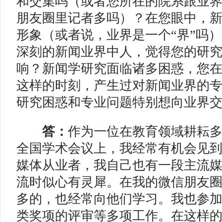
和交集吗（或者您所在的院系跟业
朋友圈里记者多吗）？在您眼中，
形象（或者说，业界是一个“界”吗
深刻的新闻业界中人，觉得您的研
响？新闻学研究面临诸多困惑，您
这样的时刻，产生过对新闻业界的
研究困惑和专业问题特别想向业界
答：
作为一位在教育领域耕耘
全国学术会议上，我经常有机会见
媒体从业者，我自己也有一段主流
流时似心有灵犀。在我的微信朋友
多的，也经常向他们学习。我也参
类奖项的评审等多项工作。在这样