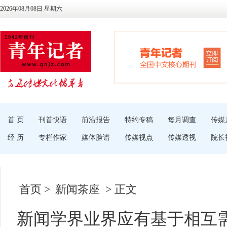
2026年08月08日 星期六
首 页
刊首快语
前沿报告
特约专稿
每月调查
传媒
经 历
专栏作家
媒体脸谱
传媒视点
传媒透视
院长
首页
>
新闻茶座
> 正文
新闻学界业界应有基于相互