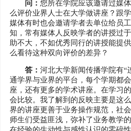
问：
您所在学院应该邀请过媒
么评价业界人士在大学做讲座？跟
媒体有时也会邀请学者去单位给员
知，常有媒体人反映学者的讲授过
助不大，不如优秀同行的讲授能提
么看待这种双向评价的差异？
答：
河北大学新闻传播学院有“
通学界与业界的平台，每个学期都
座，还有更多的学术讲座。在学习
会比较。我了解到的反映主要是这
界的讲座更善于业务操作规范，社
师生们受益匪浅，弥补了业务教学
在经验的生动性与感性认识的零碎