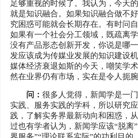
足够重视的时候了。我认为，今天
就是知识融合。如果知识融合做不
究困惑可能就会长期存在。有时问
如果有一个社会分工领域，既疏离
没有产品形态创新开发，你说是哪
发应该成为传媒业发展的知识建设
媒体经济衰退如斯的今天，嘲笑学
然在业界仍有市场，实在是令人扼
问：
很多人觉得，新闻学是一
实践、服务实践的学科，所以研究
践，了解实务界最新动向和困惑，
过也有学者认为，新闻学应该“脱离”
界服务”“理论联系实际”的功利目的