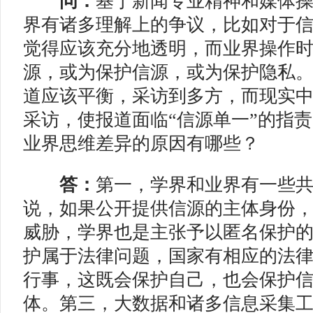
问：
基于新闻专业精神和媒体
界有诸多理解上的争议，比如对于
觉得应该充分地透明，而业界操作
源，或为保护信源，或为保护隐私
道应该平衡，采访到多方，而现实
采访，使报道面临“信源单一”的指
业界思维差异的原因有哪些？
答：
第一，学界和业界有一些共
说，如果公开提供信源的主体身份
威胁，学界也是主张予以匿名保护
护属于法律问题，国家有相应的法
行事，这既会保护自己，也会保护
体。第三，大数据和诸多信息采集