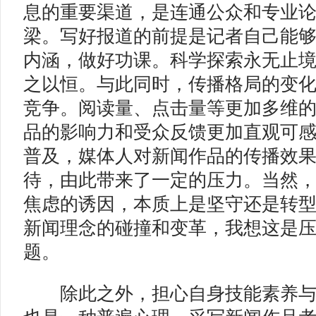
息的重要渠道，是连通公众和专业
梁。写好报道的前提是记者自己能
内涵，做好功课。科学探索永无止
之以恒。与此同时，传播格局的变
竞争。阅读量、点击量等更加多维
品的影响力和受众反馈更加直观可
普及，媒体人对新闻作品的传播效
待，由此带来了一定的压力。当然
焦虑的诱因，本质上是坚守还是转
新闻理念的碰撞和变革，我想这是
题。
除此之外，担心自身技能素养与