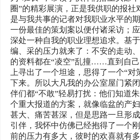
圈”的精彩展演，正是我供职的报社
是与我共事的记者对我职业水平的
一份最佳的策划案以便付诸采访；
深处一种自我的职业理想追求。基
编、采的压力就来了：不安的走动
的资料都在“凌空”乱撞……直到自
上寻出了一个坦途，思得了一个“对
下来。所以大凡我的办公室屋门紧
伴们都“不敢”轻易打扰：他们知道朱
个重大报道的方案，就像临盆的产
甚大、痛苦甚深，但是思路一旦形
引伴，我怀中仿佛已经抱得了一个
前的压力有多大，彼时的欢喜就有多