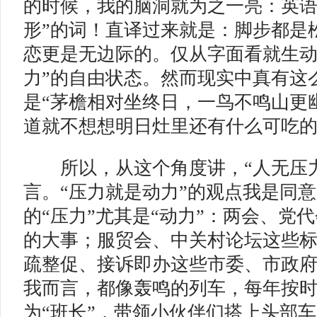
的时候，我的脑洞就为之一亮：英语
形”的词！直译过来就是：脚步都是
恋更是无边际的。仅从字面看就生动
力”的自由状态。然而现实中真有这
是“茅檐相对坐终日，一鸟不鸣山更
道就不想想明日灶里还有什么可吃
所以，从这个角度讲，“人无压力
言。“压力就是动力”的观点我是同
的“压力”尤其是“动力”：两会、党
的大事；服贸会、中关村论坛这些
疏整促、接诉即办这些市委、市政
我而言，都像轰鸣的列车，每年按
为“班长”，带领小伙伴们搭上头部车