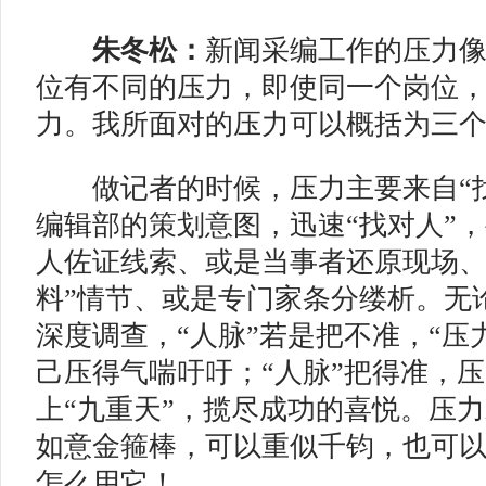
朱冬松：
新闻采编工作的压力像
位有不同的压力，即使同一个岗位
力。我所面对的压力可以概括为三
做记者的时候，压力主要来自“找
编辑部的策划意图，迅速“找对人”
人佐证线索、或是当事者还原现场、
料”情节、或是专门家条分缕析。无
深度调查，“人脉”若是把不准，“压
己压得气喘吁吁；“人脉”把得准，
上“九重天”，揽尽成功的喜悦。压
如意金箍棒，可以重似千钧，也可
怎么用它！