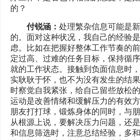
的
？
付锐涵：
处理繁杂信息可能是
的。面对这种状况，我自己的经验
虑。比如在把握好整体工作节奏的
定过高、过难的任务目标，保持循
就的工作状态。接触到负面信息时
实耿耿于怀，也不为没有发生的结
时察觉自我紧张，给自己留些放松
运动是改善情绪和缓解压力的有效
朋友打打球，锻炼身体的同时，与
从根源上说，要解决压力问题，还
和信息筛选时，注意总结经验，多