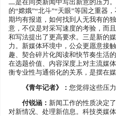
二是在同类新闻中写出新意的压力
的“嫦娥”“北斗”“天眼”等国之重器
期均有报道，如何找到人无我有的
意，不仅是对采写速度的考验，而
和写法提出了更高要求。三是新的
力。新媒体环境中，公众更愿意接
趣、契合碎片化阅读和快节奏生活
在选题价值、内容深度上对主流媒
衡专业性与通俗化的关系，是摆在
《青年记者》：
您觉得这些压
付锐涵：
新闻工作的性质决定
对新情况、处理新信息。科技类媒