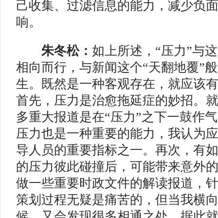
己收集、过滤信息的能力，减少负
响。
朱冬松：
如上所述，“压力”与
相向而行，与新闻这个“天翻地覆”
生。既然是一种客观存在，就应该
首先，压力是治愈拖延症的妙招。
多重大报道是在“压力”之下一鼓作
压力也是一种重要的能力，我认为
导人员的重要指标之一。再次，有如
的压力彼此碰撞后，可能带来意外
做一些重要时政文件的解读报道，
策划过程无疑是痛苦的，但当我横
候，又会发现很多相通之处，据此就