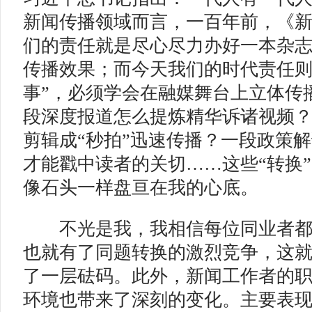
新闻传播领域而言，一百年前，《
们的责任就是尽心尽力办好一本杂
传播效果；而今天我们的时代责任则
事”，必须学会在融媒舞台上立体传
段深度报道怎么提炼精华诉诸视频
剪辑成“秒拍”迅速传播？一段政策
才能戳中读者的关切……这些“转换
像石头一样盘亘在我的心底。
不光是我，我相信每位同业者都
也就有了同题转换的激烈竞争，这
了一层砝码。此外，新闻工作者的
环境也带来了深刻的变化。主要表