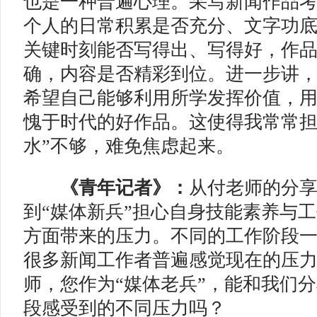
也是一种普遍心理。采写新闻作品
个人的日常积累是否充分、文字功
关键时刻能否写得出、写得好，作
确，内容是否精彩到位。进一步讲
希望自己能够利用所学发挥价值，
愧于时代的好作品。这使得我常常担
水”不够，难免焦虑起来。
《青年记者》：
从付老师的分
到“媒体新兵”担心自身技能素养与
方面带来的压力。不同的工作阶段
很多新闻工作者普遍感觉现在的压
师，您作为“媒体老兵”，能和我们
段感受到的不同压力吗
？