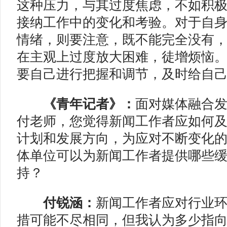
这种压力，与其过度焦虑，不如积
接纳工作中的变化和考验。对于自
情绪，则要注意，既不能完全没有
在主观上过度放大困难，徒增烦恼
要自己进行把握和调节，及时给自
《青年记者》：
面对媒体融合
付老师，您觉得新闻工作者应如何
计划和发展方向，为应对不断变化
体单位可以为新闻工作者提供哪些
持
？
付锐涵：
新闻工作者应对行业
措可能不尽相同，但我认为多少指