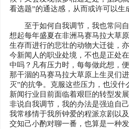
看选题”的通达感，从而或许可以生
至于如何自我调节，我也常问自
想起每年盛夏在非洲马赛马拉大草
生存而进行的悲壮的动物大迁徙，亦
今新闻人的职业处境，不也是正处在
中吗？凡有压力时，每每做此想，
那干涸的马赛马拉大草原上生灵们进
灭”的抗争。克服这些压力，也没什
新闻行业目前面临着艰巨的转型发
非说自我调节，我的办法是强迫自己
我常移情于我所钟爱的程派京剧以
交知己小酌对聊一番，也算是一种