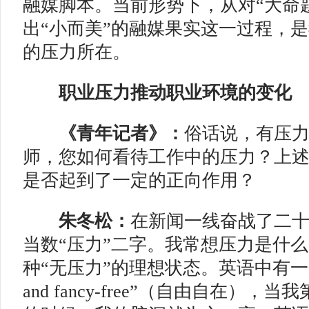
融媒脚本。当前形势下，从对“大命
出“小而美”的融媒果实这一过程，
的压力所在。
职业压力推动职业环境的变化
《青年记者》：
俗话说，有压
师，您如何看待工作中的压力？上
是否起到了一定的正向作用
？
朱冬松：
在新闻一线奋战了二
当数“压力”二字。我常想压力是什
种“无压力”的理想状态。英语中有一个短语
and fancy-free”（自由自在）