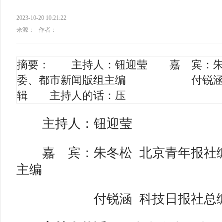
2023-10-20 10:21:22
来源：
作者：
摘要： 主持人：钮迎莹 嘉 宾：朱
委、都市新闻版组主编 付锐涵 
辑 主持人的话：压
主持人：钮迎莹
嘉
宾：朱冬松 北京青年报社
主编
付锐涵 科技日报社总