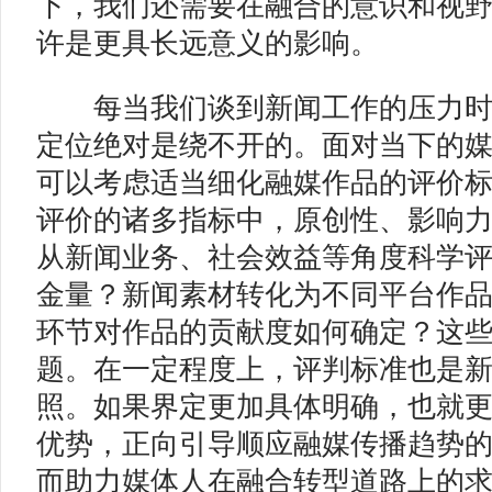
下，我们还需要在融合的意识和视
许是更具长远意义的影响。
每当我们谈到新闻工作的压力时
定位绝对是绕不开的。面对当下的
可以考虑适当细化融媒作品的评价
评价的诸多指标中，原创性、影响
从新闻业务、社会效益等角度科学
金量？新闻素材转化为不同平台作
环节对作品的贡献度如何确定？这
题。在一定程度上，评判标准也是
照。如果界定更加具体明确，也就
优势，正向引导顺应融媒传播趋势
而助力媒体人在融合转型道路上的