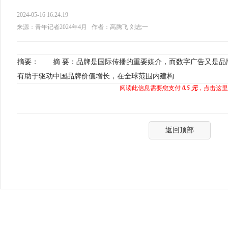
2024-05-16 16:24:19
来源：青年记者2024年4月
作者：高腾飞 刘志一
摘要： 摘 要：品牌是国际传播的重要媒介，而数字广告又是品
有助于驱动中国品牌价值增长，在全球范围内建构
阅读此信息需要您支付
0.5 元
，点击这里
返回顶部