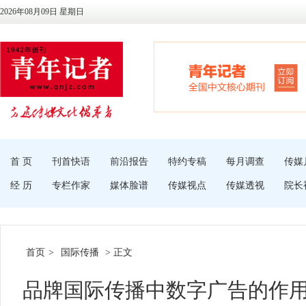
2026年08月09日 星期日
首 页
刊首快语
前沿报告
特约专稿
每月调查
传媒
经 历
专栏作家
媒体脸谱
传媒视点
传媒透视
院长
首页
>
国际传播
> 正文
品牌国际传播中数字广告的作