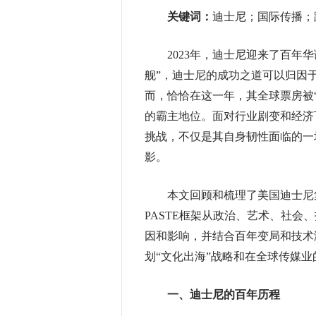
关键词：
迪士尼；国际传播；
2023年，迪士尼迎来了百年华
舰”，迪士尼的成功之道可以归因
而，恰恰在这一年，其全球票房被
的霸主地位。面对行业剧变和经济
挑战，不仅是其自身韧性面临的一
影。
本文回顾和梳理了美国迪士尼集
PASTE框架从政治、艺术、社
因和影响，并结合百年变局和技术
划“文化出海”战略和在全球传媒
一、迪士尼的百年历程