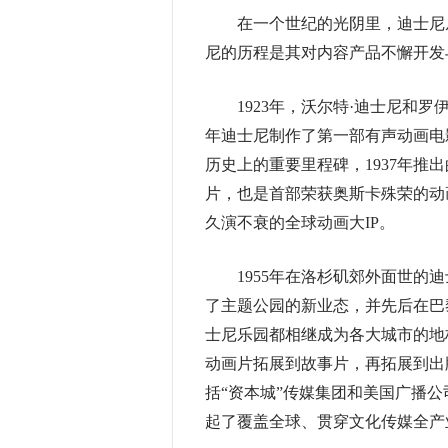
在一个世纪的光阴里，迪士尼从
尼的历程是其对内容产品不懈开发
1923年，沃尔特·迪士尼和罗伊·
年迪士尼制作了第一部有声动画电
历史上的重要里程碑，1937年
片，也是首部荣获奥斯卡殊荣的动
久演不衰的全球动画大IP。
1955年在洛杉矶郊外面世的迪
了主题公园的新业态，并先后在巴
士尼乐园都相继成为各大城市的地
动画片拓展到故事片，再拓展到出
括“资本城”传媒集团和美国广播
起了覆盖全球、贯穿文化传媒全产业