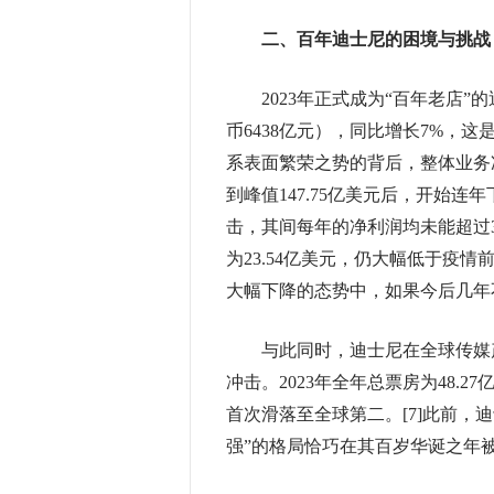
二、百年迪士尼的困境与挑战
2023年正式成为“百年老店”的
币6438亿元），同比增长7%，
系表面繁荣之势的背后，整体业务净利
到峰值147.75亿美元后，开始
击，其间每年的净利润均未能超过3
为23.54亿美元，仍大幅低于疫
大幅下降的态势中，如果今后几年
与此同时，迪士尼在全球传媒产
冲击。2023年全年总票房为48.2
首次滑落至全球第二。[7]此前，
强”的格局恰巧在其百岁华诞之年