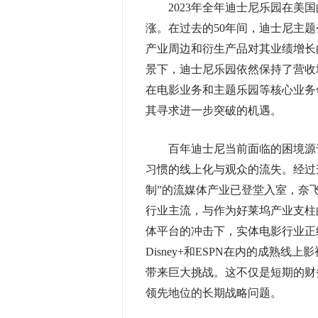
2023年全年迪士尼乐园在美国的
涨。在过去的50年间，迪士尼主题
产业周边和衍生产品对其业绩增长
景下，迪士尼乐园依然保持了营收
在电影业务和主题乐园等核心业务
其寻求进一步突破的机遇。
百年迪士尼当前面临的困境源于
习惯的线上化与观众的流失。经过
制”的流媒体产业已登堂入室，奈飞（Net
行业主流，与作为好莱坞产业支柱
体平台的冲击下，实体电影行业正
Disney+和ESPN在内的成熟
带来巨大挑战。这不仅是短期的财
领先地位的长期战略问题。