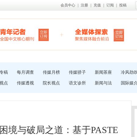
会员中心
|
注册
|
充值
|
订阅
|
投稿
专稿
每月调查
传媒月榜
传媒骄子
新闻茶座
冷风劲
视点
传媒透视
院长视点
语文诊所
新闻与法
国际媒
困境与破局之道：基于PASTE