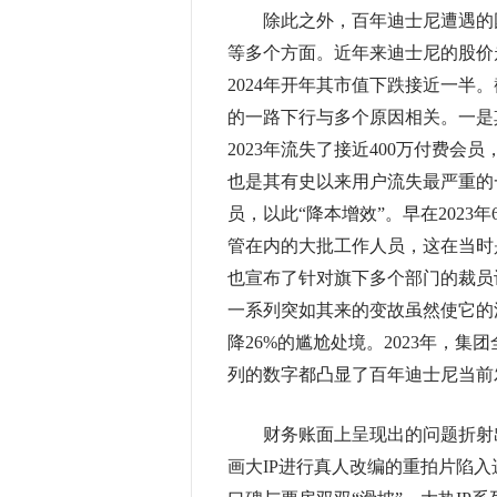
除此之外，百年迪士尼遭遇的困
等多个方面。近年来迪士尼的股价走
2024年开年其市值下跌接近一半。截
的一路下行与多个原因相关。一是其
2023年流失了接近400万付费
也是其有史以来用户流失最严重的
员，以此“降本增效”。早在2023
管在内的大批工作人员，这在当时
也宣布了针对旗下多个部门的裁员计
一系列突如其来的变故虽然使它的
降26%的尴尬处境。2023年，集团
列的数字都凸显了百年迪士尼当前
财务账面上呈现出的问题折射出
画大IP进行真人改编的重拍片陷