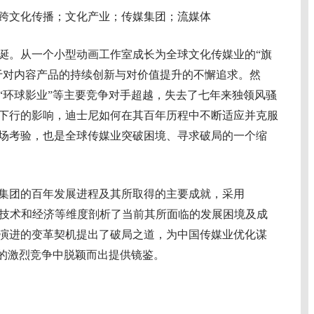
跨文化传播；文化产业；传媒集团；流媒体
诞。从一个小型动画工作室成长为全球文化传媒业的“旗
于对内容产品的持续创新与对价值提升的不懈追求。然
“环球影业”等主要竞争对手超越，失去了七年来独领风骚
下行的影响，迪士尼如何在其百年历程中不断适应并克服
场考验，也是全球传媒业突破困境、寻求破局的一个缩
团的百年发展进程及其所取得的主要成就，采用
会、技术和经济等维度剖析了当前其所面临的发展困境及成
演进的变革契机提出了破局之道，为中国传媒业优化谋
业的激烈竞争中脱颖而出提供镜鉴。