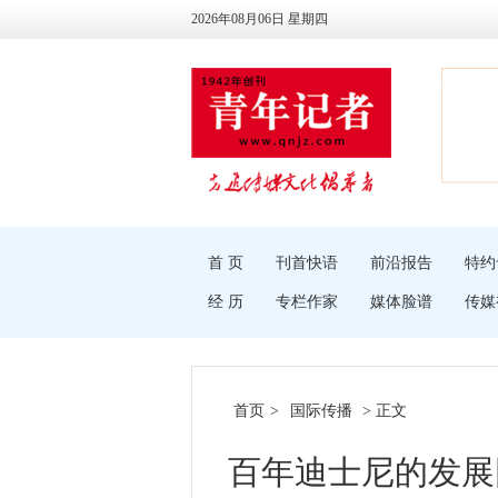
2026年08月06日 星期四
首 页
刊首快语
前沿报告
特约
经 历
专栏作家
媒体脸谱
传媒
首页
>
国际传播
> 正文
百年迪士尼的发展