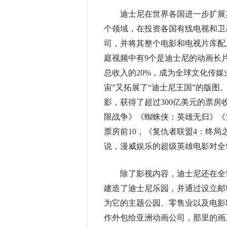
迪士尼在世界各国进一步扩展其
个领域，在投资各国有线电视和卫
司，并将其整个电影和电视片库配上
庭视频中有9个是迪士尼的动画长片
总收入的20%，成为全球文化传媒业
宙”又拓展了“迪士尼王国”的版图。
影，获得了超过300亿美元的票房
限战争》《蜘蛛侠：英雄无归》《
票房前10，《复仇者联盟4：终局
说，漫威娱乐的超级英雄电影对全
除了影视内容，迪士尼还在全世
建造了迪士尼乐园，并通过设立邮
为它的主题公园、零售业以及电影
作外包给亚洲动画公司，那里的画工