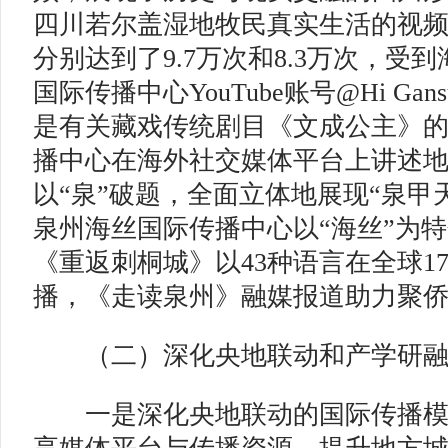
四川若尔盖湿地牧民真实生活的视
分别达到了9.7万次和8.3万次，受
国际传播中心YouTube账号@Hi G
是有关藏戏传统剧目《文成公主》
播中心在海外社交媒体平台上讲述
以“泉”破题，全面立体地展现“泉甲
泉州海丝国际传播中心以“海丝”为
《重返刺桐城》以43种语言在全球1
播，《走读泉州》融媒报道助力聚
（二）深化央地联动和产学研
一是深化央地联动的国际传播模