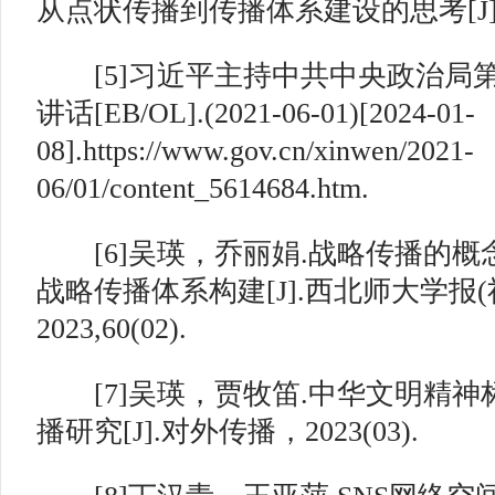
从点状传播到传播体系建设的思考[J].传媒
[5]习近平主持中共中央政治局
讲话[EB/OL].(2021-06-01)[2024-01-
08].https://www.gov.cn/xinwen/2021-
06/01/content_5614684.htm.
[6]吴瑛，乔丽娟.战略传播的概
战略传播体系构建[J].西北师大学报
2023,60(02).
[7]吴瑛，贾牧笛.中华文明精神标
播研究[J].对外传播，2023(03).