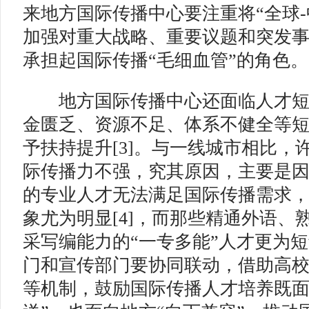
来地方国际传播中心要注重将“全球-
加强对重大战略、重要议题和突发
承担起国际传播“毛细血管”的角色。
地方国际传播中心还面临人才短
金匮乏、资源不足、体系不健全等
予扶持提升[3]。与一线城市相比，
际传播力不强，究其原因，主要是
的专业人才无法满足国际传播需求，
象尤为明显[4]，而那些精通外语、
采写编能力的“一专多能”人才更为
门和宣传部门要协同联动，借助高
等机制，鼓励国际传播人才培养既面