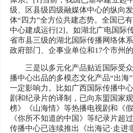
级、区县级四级融媒体中心的纵向
体“四力”全方位共建态势。全国已有2
中心建成运行[2]。如湖北广电国际
省市县三级的湖北国际传播网络体
政府部门、企事业单位和17个市州
三是以多元化产品贴近国际受众
播中心出品的多模态文化产品“出海
一定影响力。比如广西国际传播中
剧和纪录片的译制，已向东盟国家
榜》《山海情》等热播电视剧和《
《你所不知道的中国》等纪录片超过1
传播中心已连续推出《出海记·走进