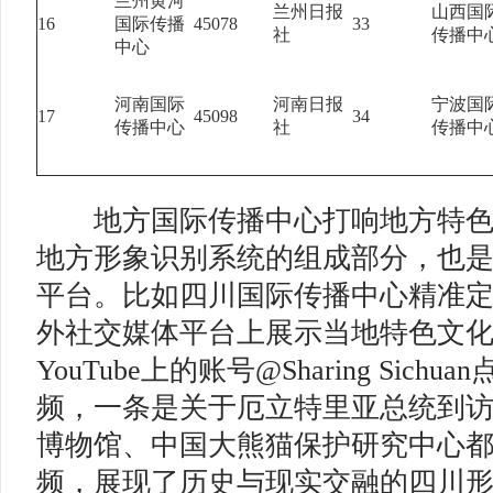
兰州黄河
兰州日报
山西国
16
国际传播
45078
33
社
传播中
中心
河南国际
河南日报
宁波国
17
45098
34
传播中心
社
传播中
地方国际传播中心打响地方特色
地方形象识别系统的组成部分，也
平台。比如四川国际传播中心精准
外社交媒体平台上展示当地特色文
YouTube上的账号@Sharing Sic
频，一条是关于厄立特里亚总统到
博物馆、中国大熊猫保护研究中心
频，展现了历史与现实交融的四川