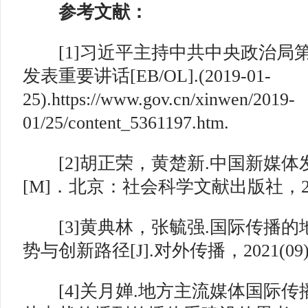
参考文献：
[1]习近平主持中共中央政治局
发表重要讲话[EB/OL].(2019-01-
25).https://www.gov.cn/xinwen/2019-
01/25/content_5361197.htm.
[2]胡正荣，黄楚新.中国新媒体发展
[M]．北京：社会科学文献出版社，202
[3]黄典林，张毓强.国际传播的
势与创新路径[J].对外传播，2021(09)
[4]关月婵.地方主流媒体国际传