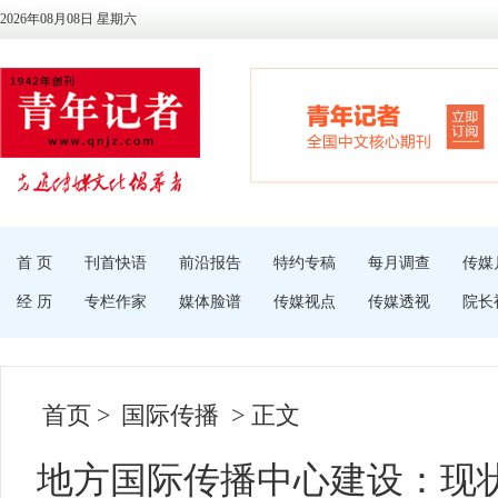
2026年08月08日 星期六
首 页
刊首快语
前沿报告
特约专稿
每月调查
传媒
经 历
专栏作家
媒体脸谱
传媒视点
传媒透视
院长
首页
>
国际传播
> 正文
地方国际传播中心建设：现