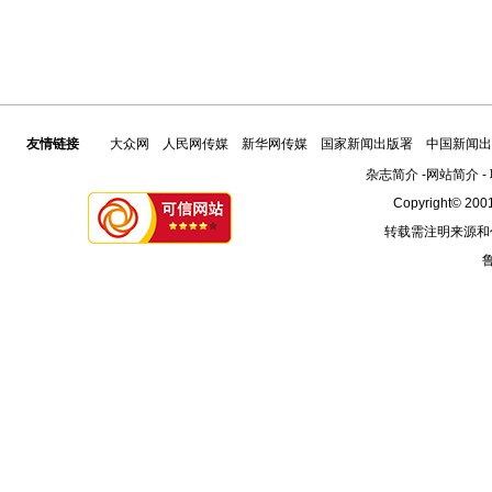
友情链接
大众网
人民网传媒
新华网传媒
国家新闻出版署
中国新闻出
杂志简介
-
网站简介
-
Copyright© 2001
转载需注明来源和
鲁