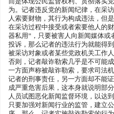
而是体现公民监督权利、贯彻落实
为。记者违反党的新闻纪律，在采
人索要财物，其行为构成违法，但
在采访过程中接受或者索要他人的财
器私用”，只要被害人向新闻媒体或
投诉，那么记者的违法行为就能得
被采访对象或者某些党政机关工作
否则，记者敲诈勒索几乎是不可能
一方面声称被敲诈勒索，要求司法
记者的刑事责任，另一方面却不能
成严重危害后果，这本身就说明部
人员试图恶化新闻监督环境，以达
只要加强对新闻行业的监管，建立
序，那么，记者实施敲诈勒索的行