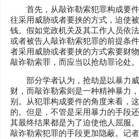
首先，从敲诈勒索犯罪构成要件
往采用威胁或者要挟的方式，迫使
钱。假如党政机关及其工作人员依
或者被告人敲诈勒索犯罪的前提条
者采用威胁或者要挟的方式索要财
敲诈勒索罪，而应当以抢劫罪论处
部分学者认为，抢劫是以暴力威
财，而敲诈勒索则是一种精神暴力
别。从犯罪构成要件的角度来看，
的。但是，不管是采用暴力的手段
其最终结果都是为了迫使他人屈服
敲诈勒索犯罪的手段更加隐蔽。记