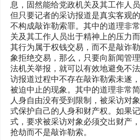
息，固然能给党政机关及其工作人
但只要记者的采访报道是真实客观
不构成敲诈勒索罪。其中的道理非
关及其工作人员出于精神上的压力
其行为属于权钱交易，而不是敲诈
象拒绝交易，那么，只要向新闻管
法机关举报，就可以有效地避免不
访报道过程中不存在敲诈勒索未遂
被迫中止的现象。其中的道理非常
人身自由没有受到限制，被采访对
式保护自己的人身和财产权。如果
式，要求被采访对象必须交出财产
抢劫而不是敲诈勒索。