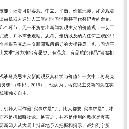
能，记者可以客观、中立、平衡、价值无涉、如旁观者
出由机器人通过人工智能学习辅助甚至代替记者的命题。
几个环节，无一不折射出新闻客观主义的价值观，一切工
完成，并不需要观察、思考、走访以及纳入任何主观的思
恰是跟马克思主义新闻观所倡导的大相径庭，也与习近平
上要求“努力推出有思想、有温度、有品质的作品”旨趣相
谈马克思主义新闻观及其科学与价值》一文中，将马克
灵魂”（李彬，2016）。他认为，马克思主义新闻观在实
线和独立自主。
器人写作最“实事求是”了、比人都要“实事求是”，殊
而不是机械唯物论。换言之，并不是使用的数据是真实
要新闻人从大局上辩证地予以把握和揭示。诚如列宁所