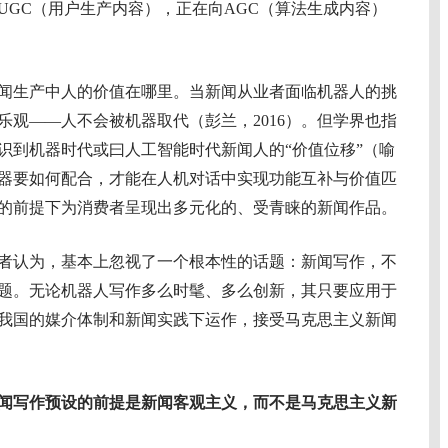
UGC（用户生产内容），正在向AGC（算法生成内容）
生产中人的价值在哪里。当新闻从业者面临机器人的挑
乐观——人不会被机器取代（彭兰，2016）。但学界也指
识到机器时代或曰人工智能时代新闻人的“价值位移”（喻
与机器要如何配合，才能在人机对话中实现功能互补与价值匹
的前提下为消费者呈现出多元化的、受青睐的新闻作品。
认为，基本上忽视了一个根本性的话题：新闻写作，不
题。无论机器人写作多么时髦、多么创新，其只要应用于
我国的媒介体制和新闻实践下运作，接受马克思主义新闻
闻写作预设的前提是新闻客观主义，而不是马克思主义新