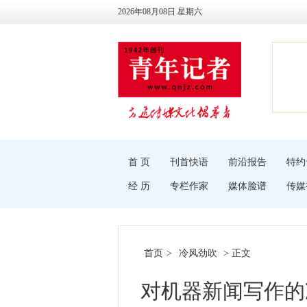
2026年08月08日 星期六
首 页
刊首快语
前沿报告
特约
经 历
专栏作家
媒体脸谱
传媒
首页
>
冷风劲吹
> 正文
对机器新闻写作的