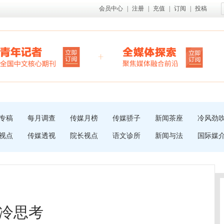
会员中心
|
注册
|
充值
|
订阅
|
投稿
专稿
每月调查
传媒月榜
传媒骄子
新闻茶座
冷风劲
视点
传媒透视
院长视点
语文诊所
新闻与法
国际媒
冷思考