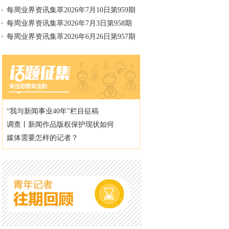
每周业界资讯集萃2026年7月10日第959期
每周业界资讯集萃2026年7月3日第958期
每周业界资讯集萃2026年6月26日第957期
“我与新闻事业40年”栏目征稿
调查丨新闻作品版权保护现状如何
媒体需要怎样的记者？