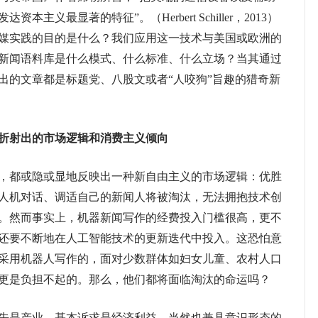
主义最显著的特征”。（Herbert Schiller，2013）
媒实践的目的是什么？我们应用这一技术与美国或欧洲的
新闻语料库是什么模式、什么标准、什么立场？当其通过
出的文章都是标题党、八股文或者“人咬狗”旨趣的猎奇新
折射出的市场逻辑和消费主义倾向
都或隐或显地反映出一种新自由主义的市场逻辑：优胜
人机对话、调适自己的新闻人将被淘汰，无法拥抱技术创
。然而事实上，机器新闻写作的经费投入门槛很高，更不
还要不断地在人工智能技术的更新迭代中投入。这恐怕意
采用机器人写作的，面对少数群体如妇女儿童、农村人口
更是负担不起的。那么，他们都将面临淘汰的命运吗？
是产业、基本诉求是经济利益，当然也兼具意识形态的