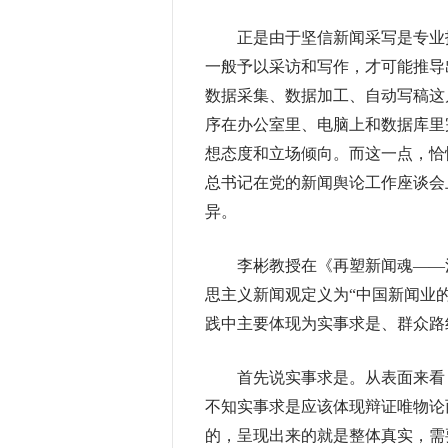
正是由于坚信新闻采写是专业技
一般予以采访和写作，才可能推导
数据采集、数据加工、自动写稿这
序在办公室里、电脑上和数据库里
想态度和立场倾向。而这一点，恰
总书记在党的新闻舆论工作座谈会
异。
李彬教授在《再塑新闻魂——浅
思主义新闻观定义为“中国新闻业的
践中主要体现为实事求是、群众路
首先说实事求是。从表面来看，机
不知实事求是应该体现辩证唯物论
的，呈现出来的就是整体真实，需