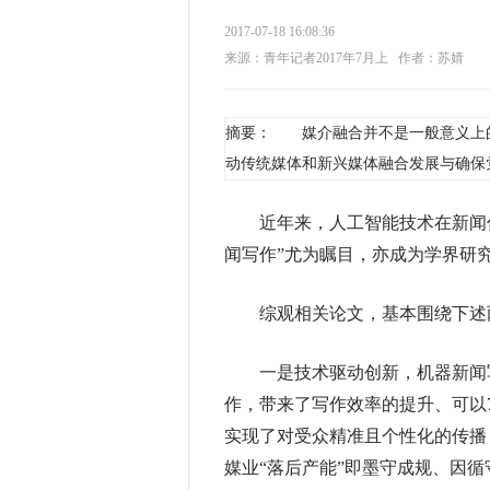
2017-07-18 16:08:36
来源：青年记者2017年7月上
作者：苏婧
摘要： 媒介融合并不是一般意义上
动传统媒体和新兴媒体融合发展与确保
近
年来，人工智能技术在新闻
闻写作”尤为瞩目，亦成为学界研
综观相关论文，基本围绕下述
一是技术驱动创新，机器新闻写
作，带来了写作效率的提升、可以
实现了对受众精准且个性化的传播
媒业“落后产能”即墨守成规、因