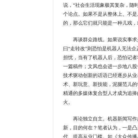
说，“社会生活现象极其复杂，随
个论点。如果不是从整体上、不是
的，那么它们就只能是一种儿戏，或
再谈群众路线。如果说实事求是
曰“走转改”则恐怕是机器人无法
担忧，当有了机器人后，恐怕记者
一篇稿件；文风也会进一步地八股
技术驱动创新的话语已经逐步从业
术、新玩意、新技能，泥腿范儿的
精通的多媒体复合型人才成为追捧
火。
再论独立自主。机器新闻写作起
新，目的何在？笔者认为，一是凸
代、提高从业门槛。如《大众传播