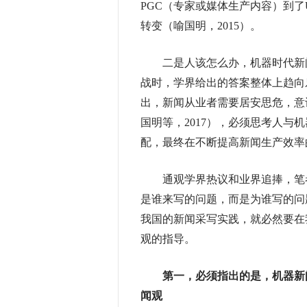
PGC（专家或媒体生产内容）到了
转变（喻国明，2015）。
二是人该怎么办，机器时代新闻
战时，学界给出的答案整体上趋向
出，新闻从业者需要居安思危，意
国明等，2017），必须思考人
配，最终在不断提高新闻生产效率
通观学界热议和业界追捧，笔者
是谁来写的问题，而是为谁写的问
我国的新闻采写实践，就必然要在
观的指导。
第一，必须指出的是，机器新
闻观