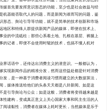
传媒首先要发挥意识形态的功能，至少也是社会效益与经
是机器能否取代人的问题，而是新闻为谁而写的问题，鉴
识形态、舆论引导等功能，就不是简单的技术创新和市场
远地区和特殊人群提供新闻产品的媒体，即便在技术上、
事业的中流砥柱；那些心系着土地、扎根在基层、裤腿上
事的记者，即便不会使用时髦的技术，也搞不懂人机对
界话语中，还传达出消费主义的潜意识。一般都认为，
够实现新闻作品的精准分发，然而这些益处都是针对消费
分发，是一种基于消费者阅读习惯而建立的大数据算法，
闻，媒体推送给他们的头条天天都是八卦新闻。如是这
不是引导舆论与公众；如是这般，消费者将变得越来越是
体性建构，变成真正意义上关心国家大事和民主生活的人
了阅读黏性，消费者在媒体上耗时更长，当然媒体是乐于