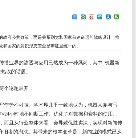
的政府公共政策，而是关系到党和国家前途命运的战略设计；推
党和国家的意识形态安全是辩证且统一的。
传播业界的渗透与应用已然成为一种风尚，其中“机器新
究热议的话题。
两个论题展开：
作势不可挡。学术界几乎一致地认为，机器人参与写
7×24小时地不间断工作、优化了对数据和资料的使用、
，而且从行业整体来看，会导致优胜劣汰，实现对新闻传
循守旧者的淘汰。其带来的根本变革是，新闻业的模式已从